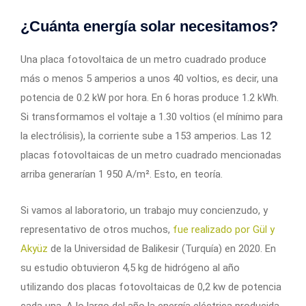
¿Cuánta energía solar necesitamos?
Una placa fotovoltaica de un metro cuadrado produce
más o menos 5 amperios a unos 40 voltios, es decir, una
potencia de 0.2 kW por hora. En 6 horas produce 1.2 kWh.
Si transformamos el voltaje a 1.30 voltios (el mínimo para
la electrólisis), la corriente sube a 153 amperios. Las 12
placas fotovoltaicas de un metro cuadrado mencionadas
arriba generarían 1 950 A/m². Esto, en teoría.
Si vamos al laboratorio, un trabajo muy concienzudo, y
representativo de otros muchos,
fue realizado por Gül y
Akyüz
de la Universidad de Balikesir (Turquía) en 2020. En
su estudio obtuvieron 4,5 kg de hidrógeno al año
utilizando dos placas fotovoltaicas de 0,2 kw de potencia