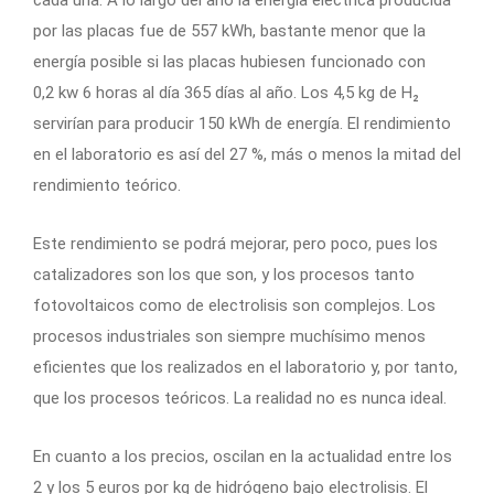
cada una. A lo largo del año la energía eléctrica producida
por las placas fue de 557 kWh, bastante menor que la
energía posible si las placas hubiesen funcionado con
0,2 kw 6 horas al día 365 días al año. Los 4,5 kg de H₂
servirían para producir 150 kWh de energía. El rendimiento
en el laboratorio es así del 27 %, más o menos la mitad del
rendimiento teórico.
Este rendimiento se podrá mejorar, pero poco, pues los
catalizadores son los que son, y los procesos tanto
fotovoltaicos como de electrolisis son complejos. Los
procesos industriales son siempre muchísimo menos
eficientes que los realizados en el laboratorio y, por tanto,
que los procesos teóricos. La realidad no es nunca ideal.
En cuanto a los precios, oscilan en la actualidad entre los
2 y los 5 euros por kg de hidrógeno bajo electrolisis. El