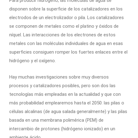
Para producir hidrógeno, las moléculas de agua se
disponen sobre la superficie de los catalizadores en los
electrodos de un electrolizador o pila. Los catalizadores
se componen de metales como el platino y óxidos de
níquel. Las interacciones de los electrones de estos
metales con las moléculas individuales de agua en esas
superficies consiguen romper los fuertes enlaces entre el
hidrógeno y el oxígeno.
Hay muchas investigaciones sobre muy diversos
procesos y catalizadores posibles, pero son dos las
tecnologías más empleadas en la actualidad y que con
más probabilidad emplearemos hasta el 2050: las pilas o
células alcalinas (de agua salada generalmente) y las pilas
basada en una membrana polimérica (PEM) de
intercambio de protones (hidrógeno ionizado) en un
ambiente ácido.