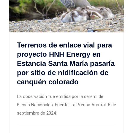
Terrenos de enlace vial para
proyecto HNH Energy en
Estancia Santa María pasaría
por sitio de nidificación de
canquén colorado
La observación fue emitida por la seremi de
Bienes Nacionales. Fuente: La Prensa Austral, 5 de
septiembre de 2024.