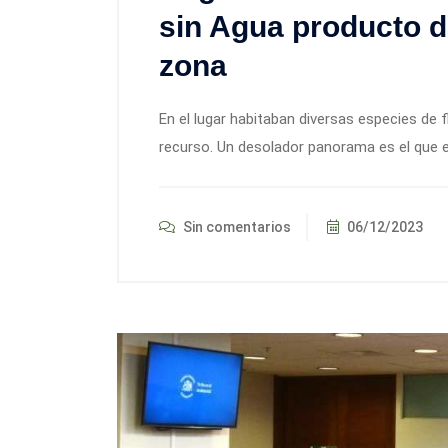
sin Agua producto de
zona
En el lugar habitaban diversas especies de f
recurso. Un desolador panorama es el que es
Sin comentarios
06/12/2023