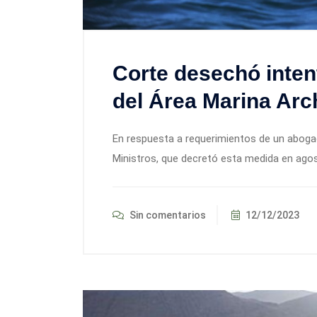
Corte desechó intent
del Área Marina Arc
En respuesta a requerimientos de un aboga
Ministros, que decretó esta medida en ago
Sin comentarios
12/12/2023