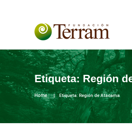
Etiqueta:
Región d
Home
Etiqueta:
Región de Atacama