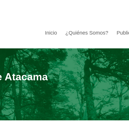
Inicio
¿Quiénes Somos?
Publi
e Atacama