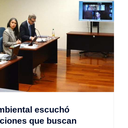
mbiental escuchó
aciones que buscan