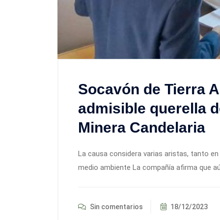
Socavón de Tierra A
admisible querella d
Minera Candelaria
La causa considera varias aristas, tanto e
medio ambiente La compañía afirma que aún 
Sin comentarios
18/12/2023