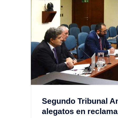
Segundo Tribunal A
alegatos en reclam