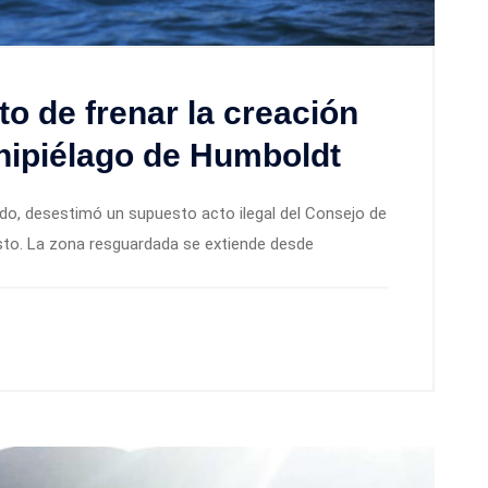
o de frenar la creación
hipiélago de Humboldt
do, desestimó un supuesto acto ilegal del Consejo de
sto. La zona resguardada se extiende desde