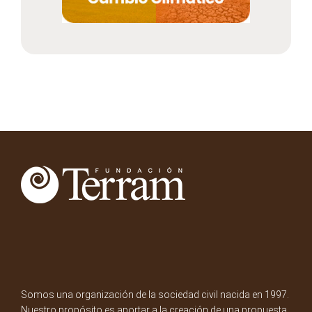
Somos una organización de la sociedad civil nacida en 1997.
Nuestro propósito es aportar a la creación de una propuesta