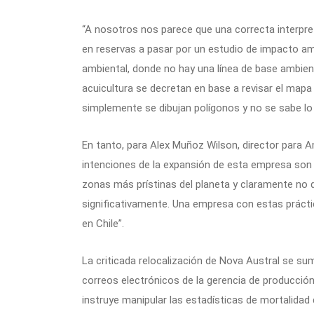
“A nosotros nos parece que una correcta interpret
en reservas a pasar por un estudio de impacto am
ambiental, donde no hay una línea de base ambient
acuicultura se decretan en base a revisar el mapa
simplemente se dibujan polígonos y no se sabe lo 
En tanto, para Alex Muñoz Wilson, director para A
intenciones de la expansión de esta empresa son
zonas más prístinas del planeta y claramente no 
significativamente. Una empresa con estas prácti
en Chile”.
La criticada relocalización de Nova Austral se sum
correos electrónicos de la gerencia de producció
instruye manipular las estadísticas de mortalidad