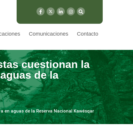
caciones
Comunicaciones
Contacto
stas cuestionan la
 aguas de la
era en aguas de la Reserva Nacional Kawésqar