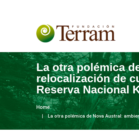
La otra polémica d
relocalización de c
Reserva Nacional 
Home
La otra polémica de Nova Austral: ambien