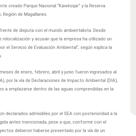
ente creado Parque Nacional “Kawésqar” y la Reserva
, Región de Magallanes.
frente de disputa con el mundo ambientalista. Desde
relocalización y acusan que la empresa ha utilizado un
or el Servicio de Evaluación Ambiental”, según explica la
.
meses de enero, febrero, abril y junio fueron ingresados al
), por la vía de Declaraciones de Impacto Ambiental (DIA),
es a emplazarse dentro de las aguas comprendidas en la
 declarados admisibles por el SEA con posterioridad a la
tegida antes mencionada, pese a que, conforme con el
royectos debieron haberse presentado por la vía de un