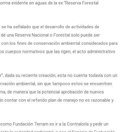
orma evidente en aguas de la ex “Reserva Forestal
.
se ha señalado que el desarrollo de actividades de
 de una Reserva Nacional o Forestal solo puede ser
 con los fines de conservación ambiental considerados para
 los cuerpos normativos que las rigen, el acto administrativo
”, dada su reciente creación, esta no cuenta todavía con un
ervación ambiental, sin que tampoco estos se encuentren
sma, de manera que la potencial aprobación de nuevos
in contar con el referido plan de manejo no es razonable y
omo Fundación Terram es ir a la Contraloría y pedir un