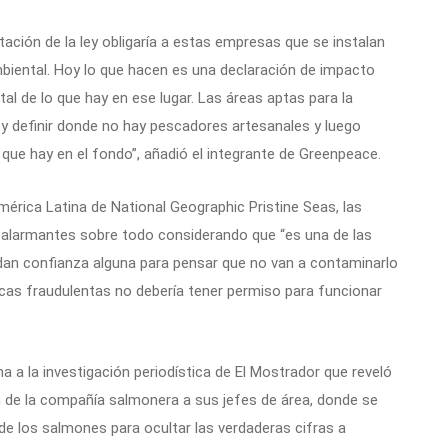
ación de la ley obligaría a estas empresas que se instalan
biental. Hoy lo que hacen es una declaración de impacto
al de lo que hay en ese lugar. Las áreas aptas para la
 y definir donde no hay pescadores artesanales y luego
que hay en el fondo”, añadió el integrante de Greenpeace.
mérica Latina de National Geographic Pristine Seas, las
 alarmantes sobre todo considerando que “es una de las
dan confianza alguna para pensar que no van a contaminarlo
cas fraudulentas no debería tener permiso para funcionar
a a la investigación periodística de El Mostrador que reveló
n de la compañía salmonera a sus jefes de área, donde se
 de los salmones para ocultar las verdaderas cifras a