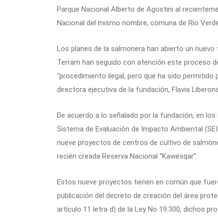
Parque Nacional Alberto de Agostini al recientem
Nacional del mismo nombre, comuna de Río Verde
Los planes de la salmonera han abierto un nuevo 
Terram han seguido con atención este proceso de 
“procedimiento ilegal, pero que ha sido permitido p
directora ejecutiva de la fundación, Flavia Liberona
De acuerdo a lo señalado por la fundación, en los 
Sistema de Evaluación de Impacto Ambiental (SEIA
nueve proyectos de centros de cultivo de salmon
recién creada Reserva Nacional “Kawésqar”.
Estos nueve proyectos tienen en común que fueron
publicación del decreto de creación del área pro
artículo 11 letra d) de la Ley No 19.300, dichos p