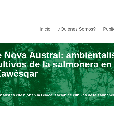
Inicio
¿Quiénes Somos?
Publi
e Nova Austral: ambientali
ultivos de la salmonera en
Kawésqar
talistas cuestionan la relocalización de cultivos de la salmon