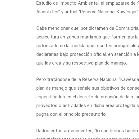
Estudio de Impacto Ambiental, al emplazarse de f
Alacalufes” y actual “Reserva Nacional Kawésqar”
Cabe mencionar que, por dictamen de Contraloría, 
acuicultura en zonas marítimas que formen parte
autorizado en la medida que resulten compatibles
declararlas bajo protección oficial, en atención a
que las crea y su respectivo plan de manejo.
Pero tratándose de la Reserva Nacional “Kawésqar
plan de manejo que señale sus objetivos de cons
especificados en el decreto de creación de la mi
proyectos o actividades en dicha área protegida s
pugna con el principio precautorio.
Dados estos antecedentes, “lo que hemos hecho c