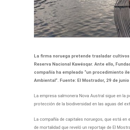
La firma noruega pretende trasladar cultivos
Reserva Nacional Kawésqar. Ante ello, Fundaci
compañía ha empleado “un procedimiento ilega
Ambiental”. Fuente: El Mostrador, 29 de junio
La empresa salmonera Nova Austral sigue en la pol
protección de la biodiversidad en las aguas del ex
La compañía de capitales noruegos, que está en el
de mortalidad que reveló un reportaje de El Mostra