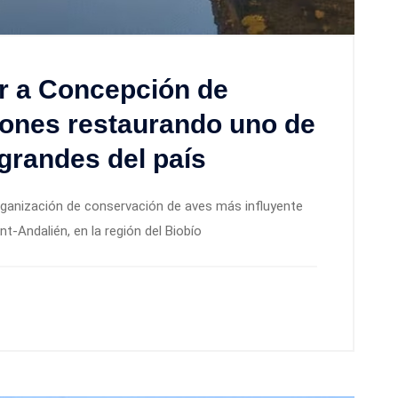
er a Concepción de
iones restaurando uno de
grandes del país
organización de conservación de aves más influyente
t-Andalién, en la región del Biobío