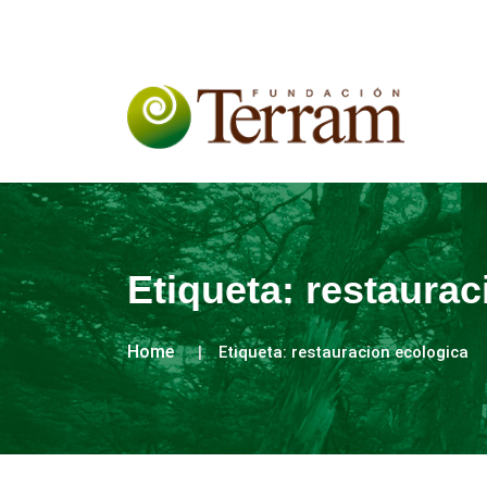
Etiqueta:
restaurac
Home
Etiqueta:
restauracion ecologica