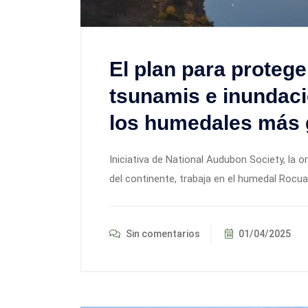
El plan para proteg
tsunamis e inundac
los humedales más 
Iniciativa de National Audubon Society, la 
del continente, trabaja en el humedal Rocuan
Sin comentarios
01/04/2025