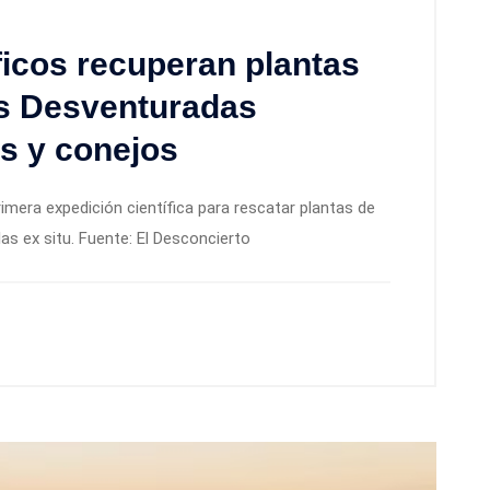
ficos recuperan plantas
las Desventuradas
s y conejos
rimera expedición científica para rescatar plantas de
as ex situ. Fuente: El Desconcierto