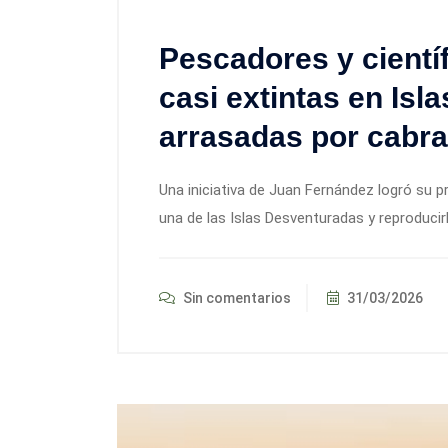
Pescadores y cientí
casi extintas en Is
arrasadas por cabra
Una iniciativa de Juan Fernández logró su p
una de las Islas Desventuradas y reproducirl
Sin comentarios
31/03/2026