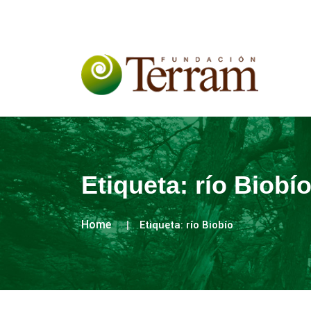
Etiqueta:
río Biobí
Home
Etiqueta:
río Biobío