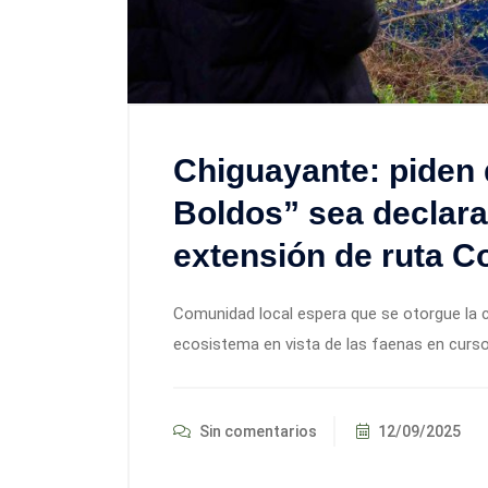
Chiguayante: piden
Boldos” sea declara
extensión de ruta C
Comunidad local espera que se otorgue la ca
ecosistema en vista de las faenas en curso 
Sin comentarios
12/09/2025