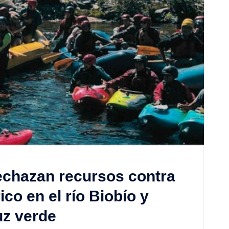
echazan recursos contra
ico en el río Biobío y
uz verde