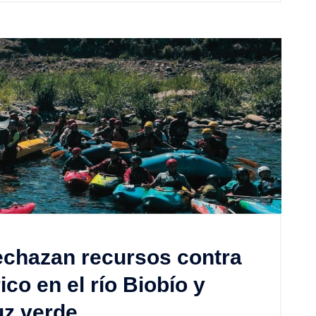
echazan recursos contra
ico en el río Biobío y
uz verde