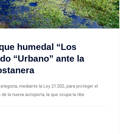
 que humedal “Los
do “Urbano” ante la
ostanera
tegoría, mediante la Ley 21.202, para proteger el
de la nueva autopista, la que ocupa la ribe