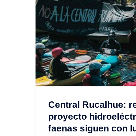
Central Rucalhue: r
proyecto hidroeléctr
faenas siguen con l