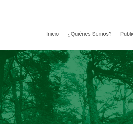
Inicio
¿Quiénes Somos?
Publi
o