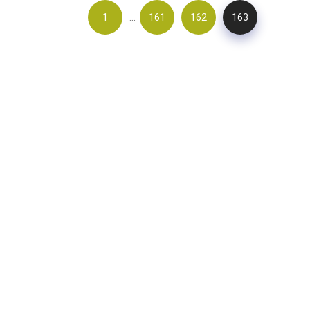
…
1
161
162
163