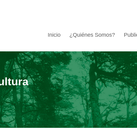
Inicio
¿Quiénes Somos?
Publi
ultura