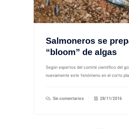
Salmoneros se prep
“bloom” de algas
Según expertos del comité científico del go
nuevamente este fenómeno en el corto plaz
Sin comentarios
28/11/2016