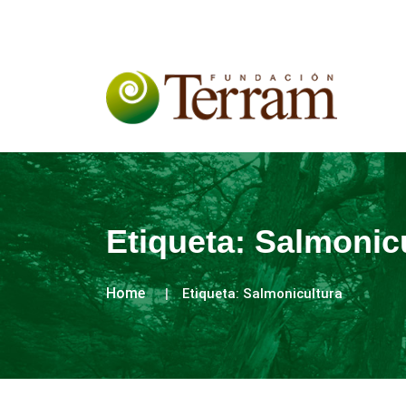
Etiqueta:
Salmonic
Home
Etiqueta:
Salmonicultura