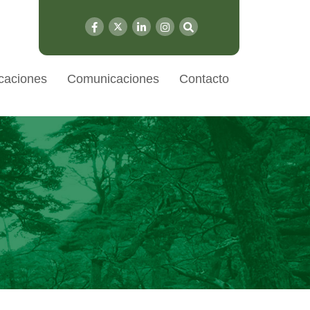
caciones
Comunicaciones
Contacto