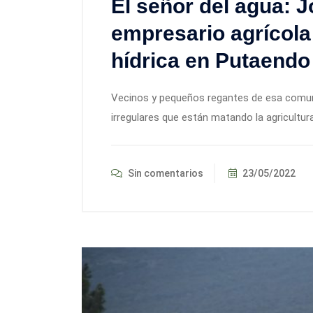
El señor del agua: J
empresario agrícola 
hídrica en Putaendo
Vecinos y pequeños regantes de esa comuna
irregulares que están matando la agricultu
Sin comentarios
23/05/2022