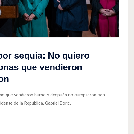
por sequía: No quiero
onas que vendieron
on
onas que vendieron humo y después no cumplieron con
idente de la República, Gabriel Boric,