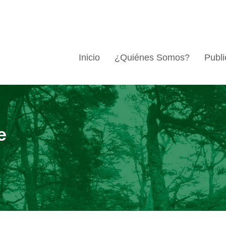
Inicio
¿Quiénes Somos?
Publi
e