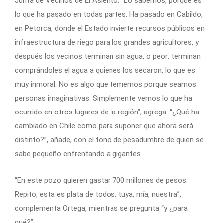
Junta de Vecinos de El Asiento. “Lo sabemos, porque es
lo que ha pasado en todas partes. Ha pasado en Cabildo,
en Petorca, donde el Estado invierte recursos públicos en
infraestructura de riego para los grandes agricultores, y
después los vecinos terminan sin agua, o peor: terminan
comprándoles el agua a quienes los secaron, lo que es
muy inmoral. No es algo que tememos porque seamos
personas imaginativas. Simplemente vemos lo que ha
ocurrido en otros lugares de la región”, agrega. “¿Qué ha
cambiado en Chile como para suponer que ahora será
distinto?”, añade, con el tono de pesadumbre de quien se
sabe pequeño enfrentando a gigantes.
“En este pozo quieren gastar 700 millones de pesos.
Repito, esta es plata de todos: tuya, mía, nuestra”,
complementa Ortega, mientras se pregunta “y ¿para
qué?”.