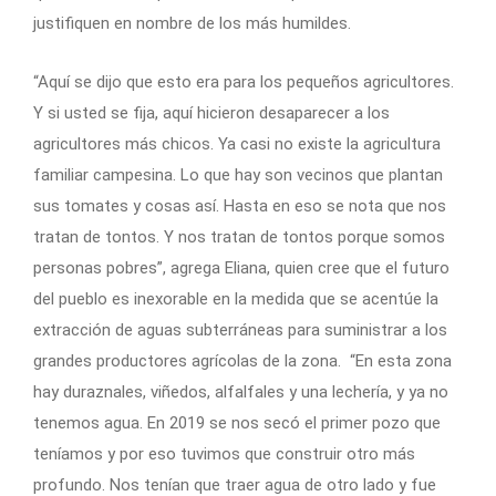
justifiquen en nombre de los más humildes.
“Aquí se dijo que esto era para los pequeños agricultores.
Y si usted se fija, aquí hicieron desaparecer a los
agricultores más chicos. Ya casi no existe la agricultura
familiar campesina. Lo que hay son vecinos que plantan
sus tomates y cosas así. Hasta en eso se nota que nos
tratan de tontos. Y nos tratan de tontos porque somos
personas pobres”, agrega Eliana, quien cree que el futuro
del pueblo es inexorable en la medida que se acentúe la
extracción de aguas subterráneas para suministrar a los
grandes productores agrícolas de la zona. “En esta zona
hay duraznales, viñedos, alfalfales y una lechería, y ya no
tenemos agua. En 2019 se nos secó el primer pozo que
teníamos y por eso tuvimos que construir otro más
profundo. Nos tenían que traer agua de otro lado y fue