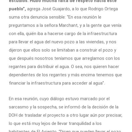
estudios. Hubo mucha falta de respeto hacia este
pueblo”,
agrega José Guajardo, a lo que Rodrigo Ortega
suma otra denuncia sensible: “En esa reunión le
preguntamos a la señora Marchant, y a la gente que venía
con ella, quién iba a hacerse cargo de la infraestructura
para llevar el agua del nuevo pozo a las viviendas, y nos
dijeron que ellos solo se limitaban a construir el pozo y
que después nosotros teníamos que arreglarnos con los
regantes para distribuir el agua. O sea, nos quieren hacer
dependientes de los regantes y más encima tenemos que
financiar la infraestructura para acceder al agua”.
En esa reunión, cuyo diálogo estuvo marcado por el
sarcasmo y la sospecha, se informó de la decisión de la
DOH de trasladar el proyecto a otro lugar aún por precisar,
lo que está muy lejos de llevar tranquilidad a los
habitantes de El Asiento. “Dicen que pueden llevar el pozo