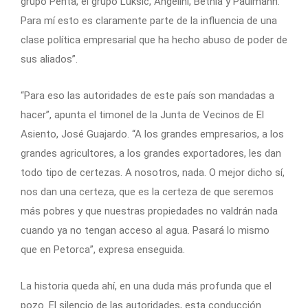
grupo Penta, el grupo Luksic, Angelini, Bethia y Paulmann.
Para mí esto es claramente parte de la influencia de una
clase política empresarial que ha hecho abuso de poder de
sus aliados”.
“Para eso las autoridades de este país son mandadas a
hacer”, apunta el timonel de la Junta de Vecinos de El
Asiento, José Guajardo. “A los grandes empresarios, a los
grandes agricultores, a los grandes exportadores, les dan
todo tipo de certezas. A nosotros, nada. O mejor dicho sí,
nos dan una certeza, que es la certeza de que seremos
más pobres y que nuestras propiedades no valdrán nada
cuando ya no tengan acceso al agua. Pasará lo mismo
que en Petorca”, expresa enseguida.
La historia queda ahí, en una duda más profunda que el
pozo. El silencio de las autoridades, esta conducción