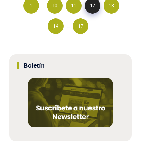
…
1
10
11
12
13
…
14
17
Boletín