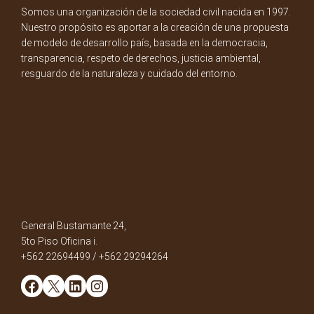
Somos una organización de la sociedad civil nacida en 1997.
Nuestro propósito es aportar a la creación de una propuesta
de modelo de desarrollo país, basada en la democracia,
transparencia, respeto de derechos, justicia ambiental,
resguardo de la naturaleza y cuidado del entorno.
General Bustamante 24,
5to Piso Oficina i.
+562 22694499 / +562 29294264