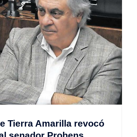
e Tierra Amarilla revocó
e al senador Prohens