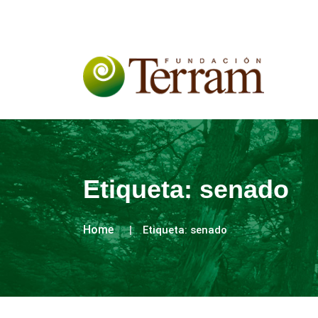
Etiqueta:
senado
Home
Etiqueta:
senado