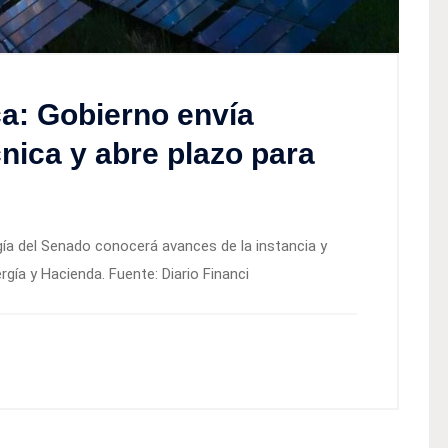
ca: Gobierno envía
nica y abre plazo para
gía del Senado conocerá avances de la instancia y
gía y Hacienda. Fuente: Diario Financi