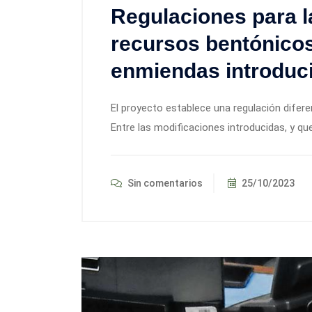
Regulaciones para l
recursos bentónico
enmiendas introduc
El proyecto establece una regulación difere
Entre las modificaciones introducidas, y qu
Sin comentarios
25/10/2023