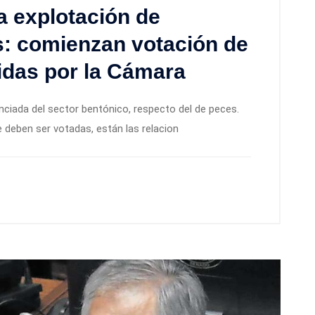
a explotación de
s: comienzan votación de
idas por la Cámara
nciada del sector bentónico, respecto del de peces.
e deben ser votadas, están las relacion