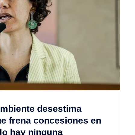
Ambiente desestima
que frena concesiones en
No hay ninguna