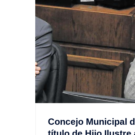
Concejo Municipal d
título de Hijo Ilustr