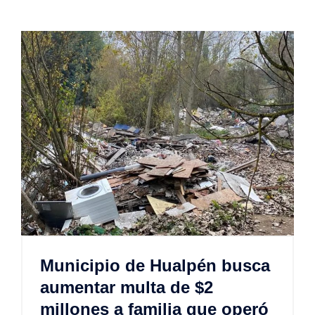
Municipio de Hualpén busca
aumentar multa de $2
millones a familia que operó