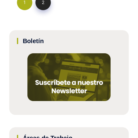
1
2
Boletín