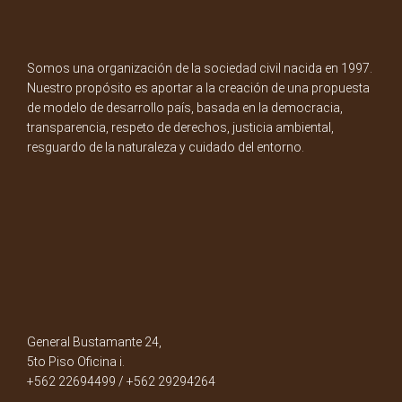
Somos una organización de la sociedad civil nacida en 1997.
Nuestro propósito es aportar a la creación de una propuesta
de modelo de desarrollo país, basada en la democracia,
transparencia, respeto de derechos, justicia ambiental,
resguardo de la naturaleza y cuidado del entorno.
General Bustamante 24,
5to Piso Oficina i.
+562 22694499 / +562 29294264