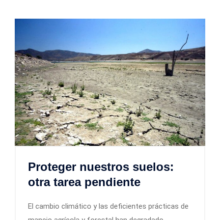
Proteger nuestros suelos:
otra tarea pendiente
El cambio climático y las deficientes prácticas de
manejo agrícola y forestal han degradado,