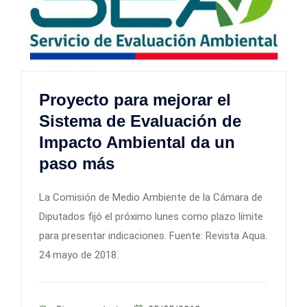
Proyecto para mejorar el
Sistema de Evaluación de
Impacto Ambiental da un
paso más
La Comisión de Medio Ambiente de la Cámara de
Diputados fijó el próximo lunes como plazo límite
para presentar indicaciones. Fuente: Revista Aqua.
24 mayo de 2018.