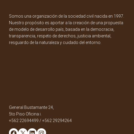
Somos una organización de la sociedad civil nacida en 1997.
Nuestro propósito es aportar a la creación de una propuesta
de modelo de desarrollo país, basada en la democracia,
transparencia, respeto de derechos, justicia ambiental,
resguardo de la naturaleza y cuidado del entorno.
General Bustamante 24,
5to Piso Oficina i.
+562 22694499 / +562 29294264