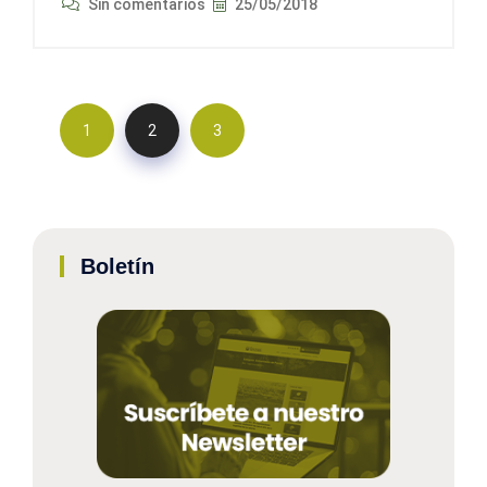
Sin comentarios
25/05/2018
1
2
3
Boletín