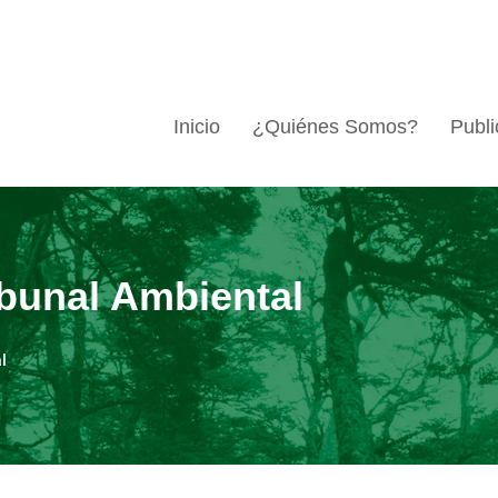
Inicio
¿Quiénes Somos?
Publi
ibunal Ambiental
l