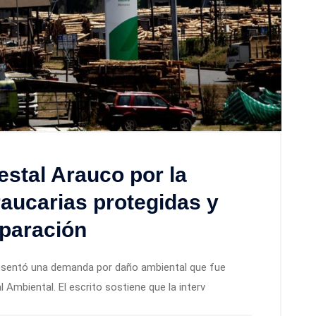
stal Arauco por la
raucarias protegidas y
eparación
resentó una demanda por daño ambiental que fue
l Ambiental. El escrito sostiene que la interv