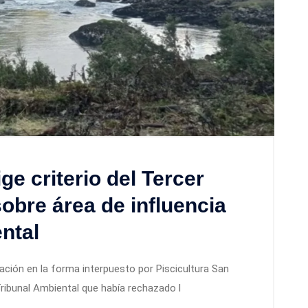
e criterio del Tercer
obre área de influencia
ntal
ción en la forma interpuesto por Piscicultura San
Tribunal Ambiental que había rechazado l