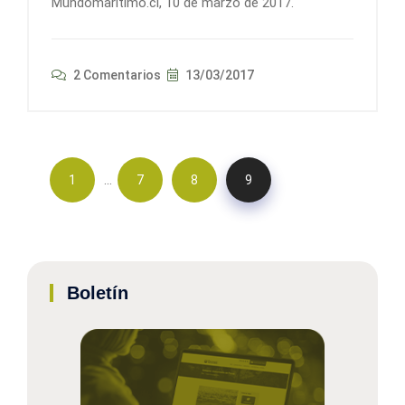
Mundomaritimo.cl, 10 de marzo de 2017.
2 Comentarios
13/03/2017
…
1
7
8
9
Boletín