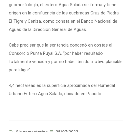
geomorfología, el estero Agua Salada se forma y tiene
origen en la confluencia de las quebradas Cruz de Piedra,
El Tigre y Ceniza, como consta en el Banco Nacional de
Aguas de la Dirección General de Aguas.
Cabe precisar que la sentencia condenó en costas al
Consorcio Punta Puyai S.A. “por haber resultado
totalmente vencida y por no haber tenido motivo plausible
para litigar”.
4,4
hectáreas es la superficie aproximada del Humedal
Urbano Estero Agua Salada, ubicado en Papudo.
Sin comentarios
25/07/2023