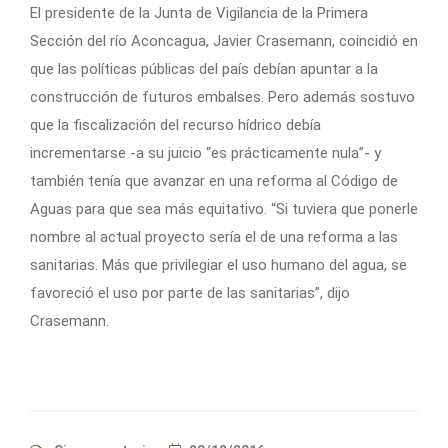
El presidente de la Junta de Vigilancia de la Primera
Sección del río Aconcagua, Javier Crasemann, coincidió en
que las políticas públicas del país debían apuntar a la
construcción de futuros embalses. Pero además sostuvo
que la fiscalización del recurso hídrico debía
incrementarse -a su juicio “es prácticamente nula”- y
también tenía que avanzar en una reforma al Código de
Aguas para que sea más equitativo. “Si tuviera que ponerle
nombre al actual proyecto sería el de una reforma a las
sanitarias. Más que privilegiar el uso humano del agua, se
favoreció el uso por parte de las sanitarias”, dijo
Crasemann.