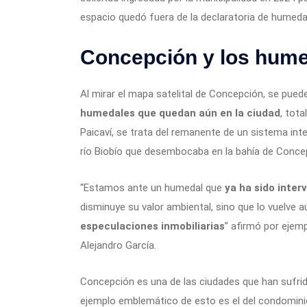
espacio quedó fuera de la declaratoria de humeda
Concepción y los hum
Al mirar el mapa satelital de Concepción, se puede
humedales que quedan aún en la ciudad
, tot
Paicaví, se trata del remanente de un sistema in
río Biobío que desembocaba en la bahía de Conce
“Estamos ante un humedal que
ya ha sido inter
disminuye su valor ambiental, sino que lo vuelve 
especulaciones inmobiliarias
” afirmó por ejemp
Alejandro García.
Concepción es una de las ciudades que han sufrid
ejemplo emblemático de esto es el del condominio