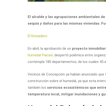
El alcalde y las agrupaciones ambientales d
sequía y daños para las mismas viviendas. Fu
El Divisadero
En abril, la aprobación de un
proyecto inmobiliar
humedal Paicaví,
despertó polémica entre organiza
contempla 180 departamentos, de los cuales 45 es
Vecinos de Concepción ya habían anunciado que to
construcción sobre el humedal, ya que esta interv
también los
servicios ecosistémicos que entr
temperatura local, mitigar inundaciones y g