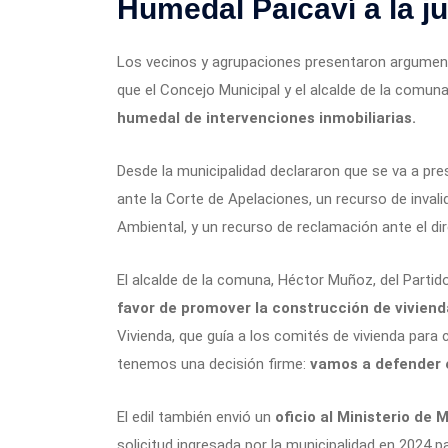
Humedal Paicaví a la ju
Los vecinos y agrupaciones presentaron argument
que el Concejo Municipal y el alcalde de la comun
humedal de intervenciones inmobiliarias.
Desde la municipalidad declararon que se va a pre
ante la Corte de Apelaciones, un recurso de inval
Ambiental, y un recurso de reclamación ante el dir
El alcalde de la comuna, Héctor Muñoz, del Partido
favor de promover la construcción de viviend
Vivienda, que guía a los comités de vivienda para
tenemos una decisión firme:
vamos a defender e
El edil también envió un
oficio al Ministerio de
solicitud ingresada por la municipalidad en 2024 