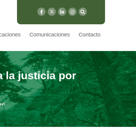
caciones
Comunicaciones
Contacto
la justicia por
aví