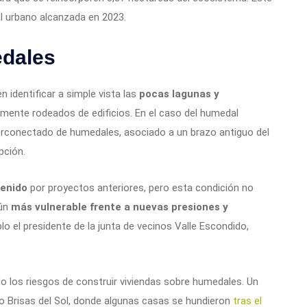
l urbano alcanzada en 2023.
edales
n identificar a simple vista las
pocas lagunas y
almente rodeados de edificios. En el caso del humedal
terconectado de humedales, asociado a un brazo antiguo del
pción.
venido
por proyectos anteriores, pero esta condición no
aún
más vulnerable frente a nuevas presiones y
lo el presidente de la junta de vecinos Valle Escondido,
o los riesgos de construir viviendas sobre humedales. Un
 Brisas del Sol, donde algunas casas se hundieron
tras el