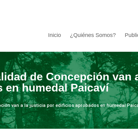
Inicio
¿Quiénes Somos?
Publi
lidad de Concepción van a 
s en humedal Paicaví
ión van a la justicia por edificios aprobados en humedal Paic