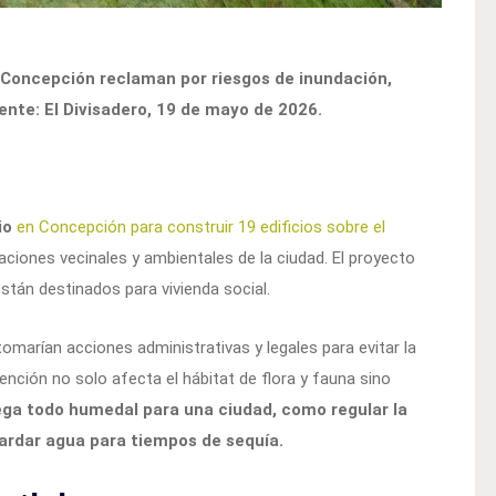
e Concepción reclaman por riesgos de inundación,
ente: El Divisadero, 19 de mayo de 2026.
io
en Concepción para construir 19 edificios sobre el
ciones vecinales y ambientales de la ciudad. El proyecto
tán destinados para vivienda social.
marían acciones administrativas y legales para evitar la
ención no solo afecta el hábitat de flora y fauna sino
ega todo humedal para una ciudad, como regular la
uardar agua para tiempos de sequía.