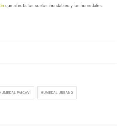
ión
que afecta los suelos inundables y los humedales
HUMEDAL PAICAVÍ
HUMEDAL URBANO