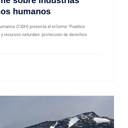
me sobre industrias
chos humanos
umanos (CIDH) presenta el informe "Pueblos
y recursos naturales: protección de derechos