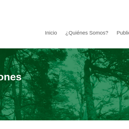
Inicio
¿Quiénes Somos?
Publi
ones