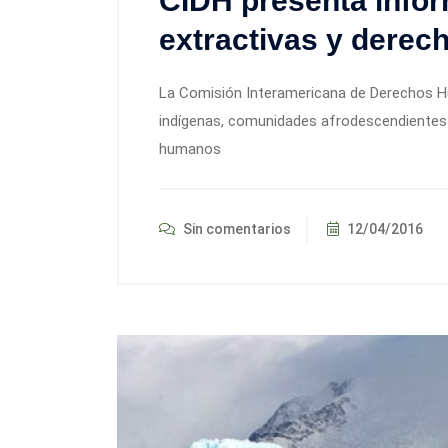
CIDH presenta infor
extractivas y dere
La Comisión Interamericana de Derechos H
indígenas, comunidades afrodescendientes 
humanos
Sin comentarios
12/04/2016