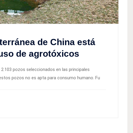
terránea de China está
uso de agrotóxicos
e 2.103 pozos seleccionados en las principales
e estos pozos no es apta para consumo humano. Fu