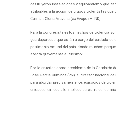
destruyeron instalaciones y equipamiento que ti
atribuibles a la acción de grupos violentistas qu
Carmen Gloria Aravena (ex Evópoli – IND).
Para la congresista estos hechos de violencia son
guardaparques que están a cargo del cuidado de 
patrimonio natural del país, donde muchos parque
afecta gravemente el turismo”.
Por lo anterior, como presidenta de la Comisión de
José García Ruminot (RN), el director nacional de Co
para abordar precisamente los episodios de violen
unidades, sin que ello implique su cierre de los m