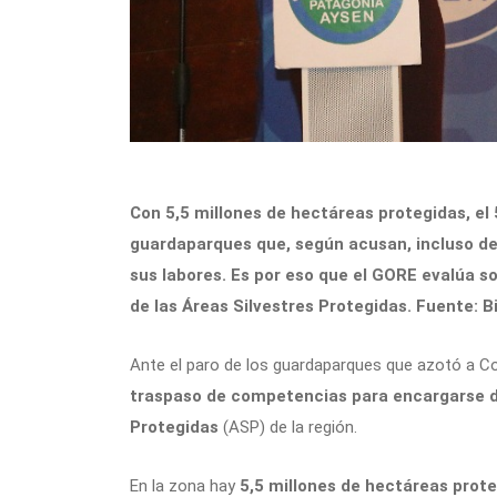
Con 5,5 millones de hectáreas protegidas, el 5
guardaparques que, según acusan, incluso de
sus labores. Es por eso que el GORE evalúa s
de las Áreas Silvestres Protegidas. Fuente: B
Ante el paro de los guardaparques que azotó a Co
traspaso de competencias para encargarse de
Protegidas
(ASP) de la región.
En la zona hay
5,5 millones de hectáreas proteg