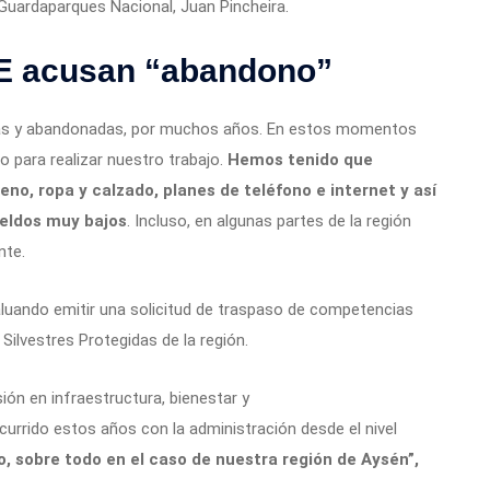
 Guardaparques Nacional, Juan Pincheira.
E acusan “abandono”
das y abandonadas, por muchos años. En estos momentos
 para realizar nuestro trabajo.
Hemos tenido que
no, ropa y calzado, planes de teléfono e internet y así
eldos muy bajos
. Incluso, en algunas partes de la región
nte.
uando emitir una solicitud de traspaso de competencias
Silvestres Protegidas de la región.
ón en infraestructura, bienestar y
ocurrido estos años con la administración desde el nivel
o, sobre todo en el caso de nuestra región de Aysén”,