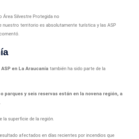
o Área Silvestre Protegida no
 nuestro territorio es absolutamente turística y las ASP
 comentó.
ía
s ASP en La Araucanía
también ha sido parte de la
o parques y seis reservas están en la novena región, a
.
 la superficie de la región.
resultado afectados en días recientes por incendios que