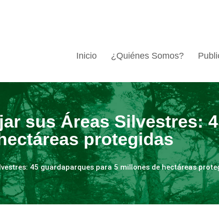
Inicio
¿Quiénes Somos?
Publi
ar sus Áreas Silvestres: 
 hectáreas protegidas
lvestres: 45 guardaparques para 5 millones de hectáreas prote