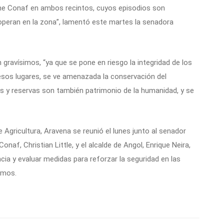
ene Conaf en ambos recintos, cuyos episodios son
e operan en la zona”, lamentó este martes la senadora
 gravísimos, “ya que se pone en riesgo la integridad de los
esos lugares, se ve amenazada la conservación del
s y reservas son también patrimonio de la humanidad, y se
 Agricultura, Aravena se reunió el lunes junto al senador
naf, Christian Little, y el alcalde de Angol, Enrique Neira,
cia y evaluar medidas para reforzar la seguridad en las
ismos.