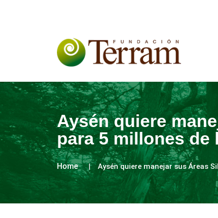
Aysén quiere manej
para 5 millones de
Home
Aysén quiere manejar sus Áreas Si