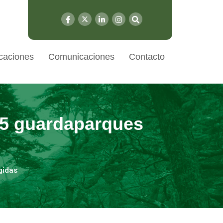
caciones
Comunicaciones
Contacto
45 guardaparques
gidas