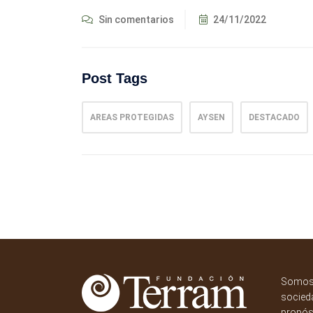
Sin comentarios
24/11/2022
Post Tags
AREAS PROTEGIDAS
AYSEN
DESTACADO
Somos 
socieda
propósi