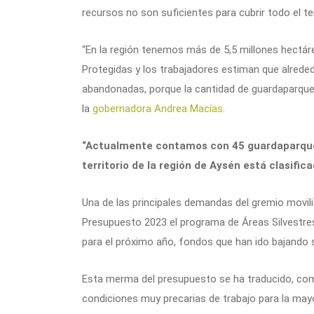
recursos no son suficientes para cubrir todo el t
“En la región tenemos más de 5,5 millones hectár
Protegidas y los trabajadores estiman que alreded
abandonadas, porque la cantidad de guardaparques 
la
gobernadora Andrea Macías
.
“Actualmente contamos con 45 guardaparques
territorio de la región de Aysén está clasifi
Una de las principales demandas del gremio movili
Presupuesto 2023 el programa de Áreas Silvestre
para el próximo año, fondos que han ido bajando
Esta merma del presupuesto se ha traducido, como
condiciones muy precarias de trabajo para la may