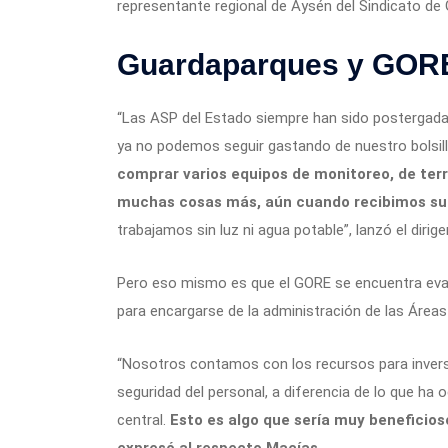
representante regional de Aysén del Sindicato de
Guardaparques y GOR
“Las ASP del Estado siempre han sido posterga
ya no podemos seguir gastando de nuestro bolsillo
comprar varios equipos de monitoreo, de terre
muchas cosas más, aún cuando recibimos su
trabajamos sin luz ni agua potable”, lanzó el dirige
Pero eso mismo es que el GORE se encuentra eval
para encargarse de la administración de las Áreas 
“Nosotros contamos con los recursos para inversi
seguridad del personal, a diferencia de lo que ha 
central.
Esto es algo que sería muy beneficios