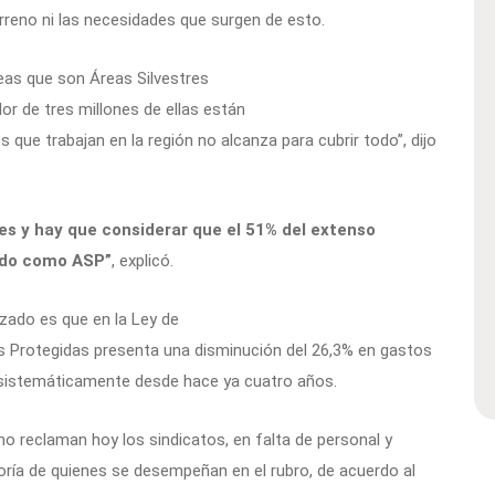
erreno ni las necesidades que surgen de esto.
eas que son Áreas Silvestres
or de tres millones de ellas están
que trabajan en la región no alcanza para cubrir todo”, dijo
 y hay que considerar que el 51% del extenso
cado como ASP”
, explicó.
zado es que en la Ley de
s Protegidas presenta una disminución del 26,3% en gastos
 sistemáticamente desde hace ya cuatro años.
 reclaman hoy los sindicatos, en falta de personal y
oría de quienes se desempeñan en el rubro, de acuerdo al