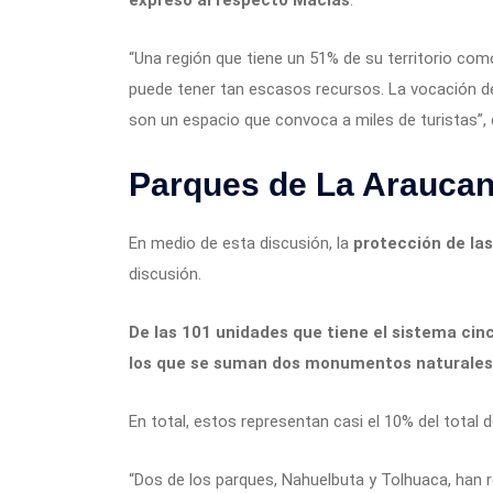
expresó al respecto Macías
.
“Una región que tiene un 51% de su territorio com
puede tener tan escasos recursos. La vocación de
son un espacio que convoca a miles de turistas”,
Parques de La Araucan
En medio de esta discusión, la
protección de la
discusión.
De las 101 unidades que tiene el sistema cinc
los que se suman dos monumentos naturales
En total, estos representan casi el 10% del total de
“Dos de los parques, Nahuelbuta y Tolhuaca, han 