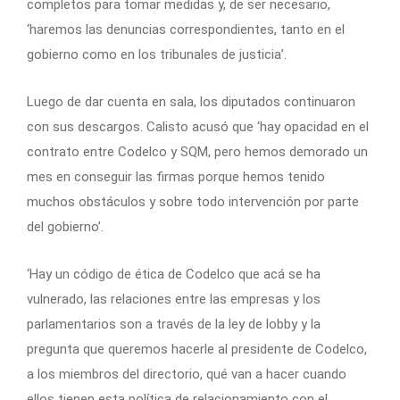
completos para tomar medidas y, de ser necesario,
‘haremos las denuncias correspondientes, tanto en el
gobierno como en los tribunales de justicia’.
Luego de dar cuenta en sala, los diputados continuaron
con sus descargos. Calisto acusó que ‘hay opacidad en el
contrato entre Codelco y SQM, pero hemos demorado un
mes en conseguir las firmas porque hemos tenido
muchos obstáculos y sobre todo intervención por parte
del gobierno’.
‘Hay un código de ética de Codelco que acá se ha
vulnerado, las relaciones entre las empresas y los
parlamentarios son a través de la ley de lobby y la
pregunta que queremos hacerle al presidente de Codelco,
a los miembros del directorio, qué van a hacer cuando
ellos tienen esta política de relacionamiento con el