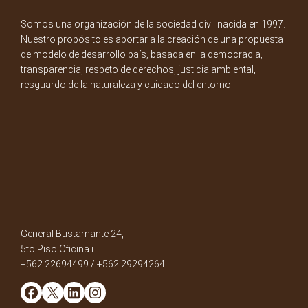
Somos una organización de la sociedad civil nacida en 1997.
Nuestro propósito es aportar a la creación de una propuesta
de modelo de desarrollo país, basada en la democracia,
transparencia, respeto de derechos, justicia ambiental,
resguardo de la naturaleza y cuidado del entorno.
General Bustamante 24,
5to Piso Oficina i.
+562 22694499 / +562 29294264