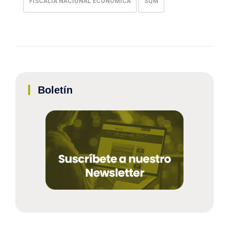
FISCALIA NACIONAL ECONOMICA
SQM
Boletín