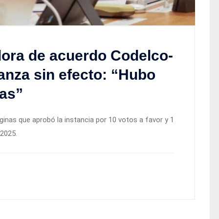
dora de acuerdo Codelco-
ianza sin efecto: “Hubo
as”
ginas que aprobó la instancia por 10 votos a favor y 1
 2025.