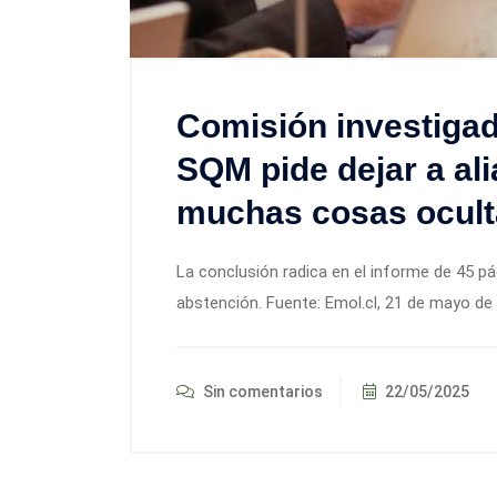
Comisión investiga
SQM pide dejar a al
muchas cosas ocult
La conclusión radica en el informe de 45 pá
abstención. Fuente: Emol.cl, 21 de mayo de
Sin comentarios
22/05/2025