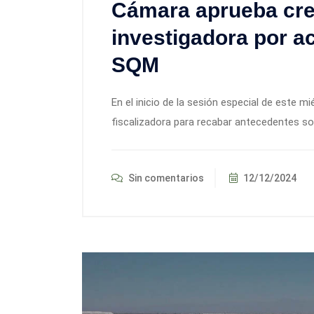
Cámara aprueba cre
investigadora por a
SQM
En el inicio de la sesión especial de este m
fiscalizadora para recabar antecedentes so
Sin comentarios
12/12/2024