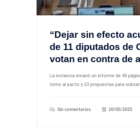
“Dejar sin efecto a
de 11 diputados de 
votan en contra de al
La instancia emanó un informe de 45 páginas
torno al pacto y 23 propuestas para subsana
Sin comentarios
20/05/2025