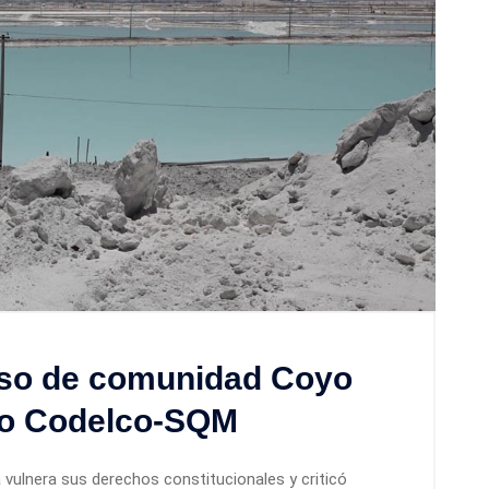
rso de comunidad Coyo
do Codelco-SQM
vulnera sus derechos constitucionales y criticó