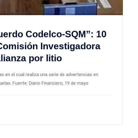
cuerdo Codelco-SQM”: 10
Comisión Investigadora
ianza por litio
 en el cual realiza una serie de advertencias en
rlas. Fuente: Diario Financiero, 19 de mayo