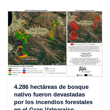
4.286 hectáreas de bosque
nativo fueron devastadas
por los incendios forestales
en el Gran Valparaíso