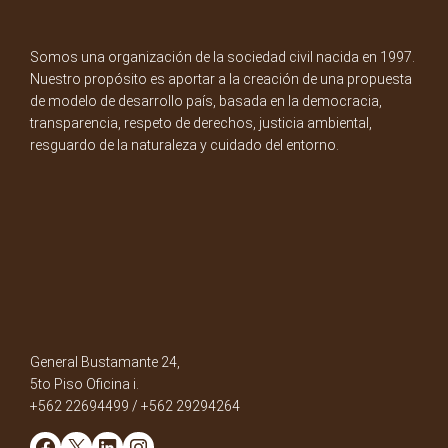
Somos una organización de la sociedad civil nacida en 1997.
Nuestro propósito es aportar a la creación de una propuesta
de modelo de desarrollo país, basada en la democracia,
transparencia, respeto de derechos, justicia ambiental,
resguardo de la naturaleza y cuidado del entorno.
General Bustamante 24,
5to Piso Oficina i.
+562 22694499 / +562 29294264