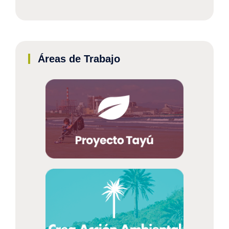
Áreas de Trabajo