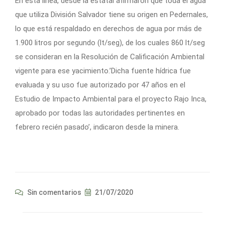
En esta línea, desde la estatal afirmaron que toda el agua
que utiliza División Salvador tiene su origen en Pedernales,
lo que está respaldado en derechos de agua por más de
1.900 litros por segundo (lt/seg), de los cuales 860 lt/seg
se consideran en la Resolución de Calificación Ambiental
vigente para ese yacimiento.’Dicha fuente hídrica fue
evaluada y su uso fue autorizado por 47 años en el
Estudio de Impacto Ambiental para el proyecto Rajo Inca,
aprobado por todas las autoridades pertinentes en
febrero recién pasado’, indicaron desde la minera.
Sin comentarios
21/07/2020