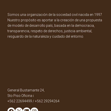
Somos una organización de la sociedad civil nacida en 1997.
Nuestro propósito es aportar a la creación de una propuesta
de modelo de desarrollo país, basada en la democracia,
transparencia, respeto de derechos, justicia ambiental,
resguardo de la naturaleza y cuidado del entorno.
General Bustamante 24,
5to Piso Oficina i.
+562 22694499 / +562 29294264