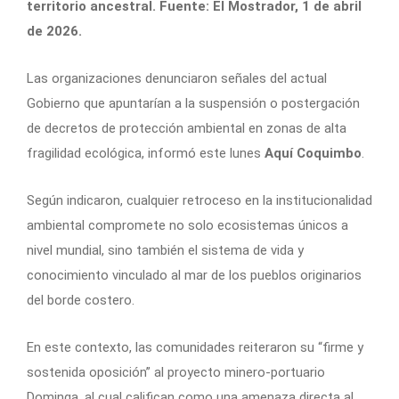
territorio ancestral. Fuente: El Mostrador, 1 de abril
de 2026.
Las organizaciones denunciaron señales del actual
Gobierno que apuntarían a la suspensión o postergación
de decretos de protección ambiental en zonas de alta
fragilidad ecológica, informó este lunes
Aquí Coquimbo
.
Según indicaron, cualquier retroceso en la institucionalidad
ambiental compromete no solo ecosistemas únicos a
nivel mundial, sino también el sistema de vida y
conocimiento vinculado al mar de los pueblos originarios
del borde costero.
En este contexto, las comunidades reiteraron su “firme y
sostenida oposición” al proyecto minero-portuario
Dominga, al cual califican como una amenaza directa al