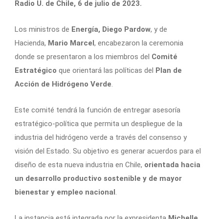
Radio U. de Chile, 6 de julio de 2023.
Los ministros de
Energía, Diego Pardow
, y de
Hacienda,
Mario Marcel
, encabezaron la ceremonia
donde se presentaron a los miembros del
Comité
Estratégico
que orientará las políticas del
Plan de
Acción de Hidrógeno Verde
.
Este comité tendrá la función de entregar asesoría
estratégico-política que permita un despliegue de la
industria del hidrógeno verde a través del consenso y
visión del Estado. Su objetivo es generar acuerdos para el
diseño de esta nueva industria en Chile,
orientada hacia
un desarrollo productivo sostenible y de mayor
bienestar y empleo nacional
.
La instancia está integrada por la expresidenta
Michelle