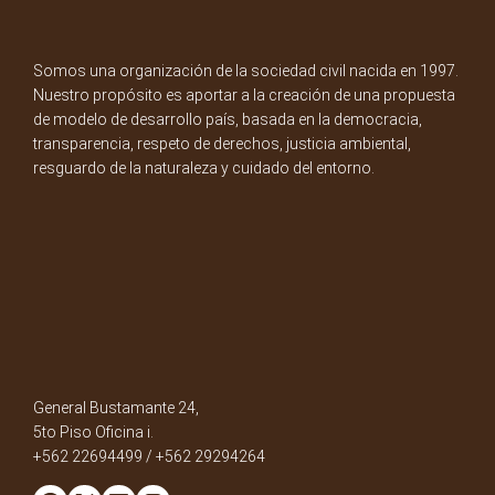
Somos una organización de la sociedad civil nacida en 1997.
Nuestro propósito es aportar a la creación de una propuesta
de modelo de desarrollo país, basada en la democracia,
transparencia, respeto de derechos, justicia ambiental,
resguardo de la naturaleza y cuidado del entorno.
General Bustamante 24,
5to Piso Oficina i.
+562 22694499 / +562 29294264