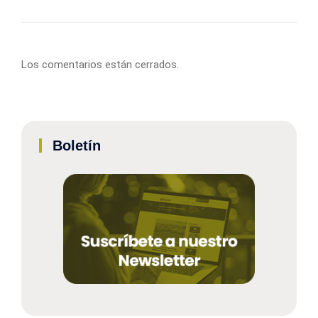
Los comentarios están cerrados.
Boletín