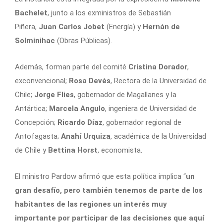
Bachelet
, junto a los exministros de Sebastián
Piñera,
Juan Carlos Jobet
(Energía) y
Hernán de
Solminihac
(Obras Públicas).
Además, forman parte del comité
Cristina Dorador
,
exconvencional;
Rosa Devés
, Rectora de la Universidad de
Chile;
Jorge Flies
, gobernador de Magallanes y la
Antártica;
Marcela Angulo
, ingeniera de Universidad de
Concepción;
Ricardo Díaz
, gobernador regional de
Antofagasta;
Anahí Urquiza
, académica de la Universidad
de Chile y
Bettina Horst
, economista.
El ministro Pardow afirmó que esta política implica “
un
gran desafío, pero también tenemos de parte de los
habitantes de las regiones un interés muy
importante por participar de las decisiones que aquí