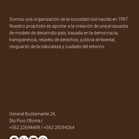
Somos una organización de la sociedad civil nacida en 1997.
Nuestro propósito es aportar a la creación de una propuesta
de modelo de desarrollo país, basada en la democracia,
transparencia, respeto de derechos, justicia ambiental,
resguardo de la naturaleza y cuidado del entorno.
General Bustamante 24,
5to Piso Oficina i.
+562 22694499 / +562 29294264