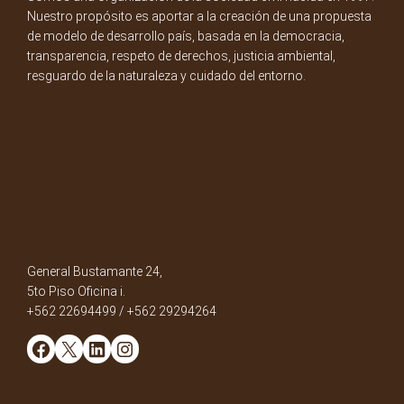
Nuestro propósito es aportar a la creación de una propuesta
de modelo de desarrollo país, basada en la democracia,
transparencia, respeto de derechos, justicia ambiental,
resguardo de la naturaleza y cuidado del entorno.
General Bustamante 24,
5to Piso Oficina i.
+562 22694499 / +562 29294264