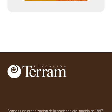
Somos una organización de la sociedad civil nacida en 1997.