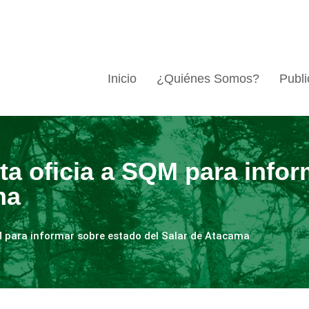
Inicio
¿Quiénes Somos?
Publi
ta oficia a SQM para info
ma
M para informar sobre estado del Salar de Atacama