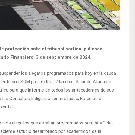
 protección ante el tribunal nortino, pidiendo
ario Financiero, 3 de septiembre de 2024.
suspender los alegatos programados para hoy en la causa
uerdo con SQM para extraer
litio
en el Salar de Atacama
tálica para que informe de todos los antecedentes de sus
de las Consultas Indígenas desarrolladas, Estudios de
iental.
 de los alegatos que estaban programados para hoy 3 de
reciente estudio desarrollado por académicos de la