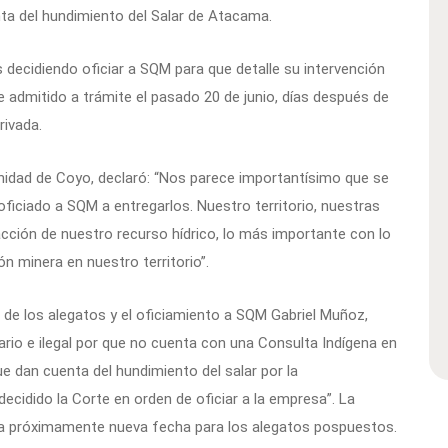
nta del hundimiento del Salar de Atacama.
s decidiendo oficiar a SQM para que detalle su intervención
e admitido a trámite el pasado 20 de junio, días después de
rivada.
nidad de Coyo, declaró: “Nos parece importantísimo que se
iciado a SQM a entregarlos. Nuestro territorio, nuestras
acción de nuestro recurso hídrico, lo más importante con lo
 minera en nuestro territorio”.
de los alegatos y el oficiamiento a SQM Gabriel Muñoz,
rio e ilegal por que no cuenta con una Consulta Indígena en
e dan cuenta del hundimiento del salar por la
ecidido la Corte en orden de oficiar a la empresa”. La
ara próximamente nueva fecha para los alegatos pospuestos.