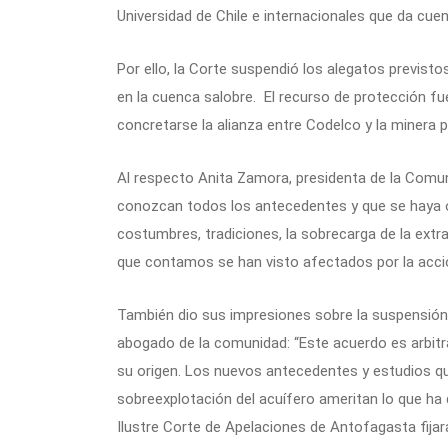
Universidad de Chile e internacionales que da cue
Por ello, la Corte suspendió los alegatos previsto
en la cuenca salobre. El recurso de protección fu
concretarse la alianza entre Codelco y la minera p
Al respecto Anita Zamora, presidenta de la Comu
conozcan todos los antecedentes y que se haya of
costumbres, tradiciones, la sobrecarga de la extr
que contamos se han visto afectados por la acción
También dio sus impresiones sobre la suspensión 
abogado de la comunidad: “Este acuerdo es arbitra
su origen. Los nuevos antecedentes y estudios qu
sobreexplotación del acuífero ameritan lo que ha d
Ilustre Corte de Apelaciones de Antofagasta fij