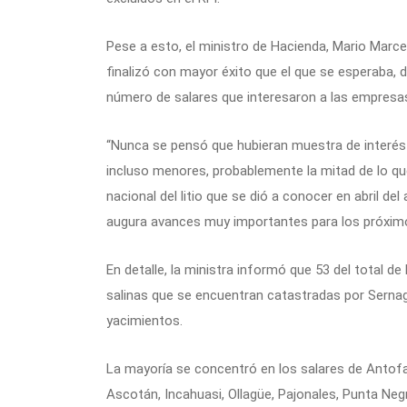
Pese a esto, el ministro de Hacienda, Mario Marcel
finalizó con mayor éxito que el que se esperaba,
número de salares que interesaron a las empresa
“Nunca se pensó que hubieran muestra de interés e
incluso menores, probablemente la mitad de lo que
nacional del litio que se dió a conocer en abril d
augura avances muy importantes para los próximo
En detalle, la ministra informó que 53 del total d
salinas que se encuentran catastradas por Serna
yacimientos.
La mayoría se concentró en los salares de Antofa
Ascotán, Incahuasi, Ollagüe, Pajonales, Punta Ne