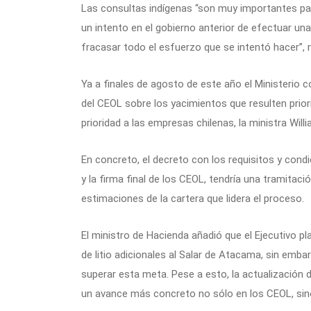
Las consultas indígenas “son muy importantes pa
un intento en el gobierno anterior de efectuar una
fracasar todo el esfuerzo que se intentó hacer”, r
Ya a finales de agosto de este año el Ministerio
del CEOL sobre los yacimientos que resulten prior
prioridad a las empresas chilenas, la ministra Wi
En concreto, el decreto con los requisitos y cond
y la firma final de los CEOL, tendría una tramit
estimaciones de la cartera que lidera el proceso.
El ministro de Hacienda añadió que el Ejecutivo p
de litio adicionales al Salar de Atacama, sin emba
superar esta meta. Pese a esto, la actualización d
un avance más concreto no sólo en los CEOL, sin