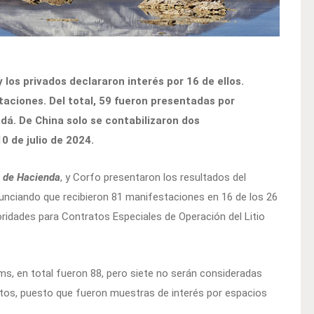
 los privados declararon interés por 16 de ellos.
taciones. Del total, 59 fueron presentadas por
dá. De China solo se contabilizaron dos
0 de julio de 2024.
o de Hacienda
, y Corfo presentaron los resultados del
nunciando que recibieron 81 manifestaciones en 16 de los 26
oridades para Contratos Especiales de Operación del Litio
ams, en total fueron 88, pero siete no serán consideradas
tos, puesto que fueron muestras de interés por espacios