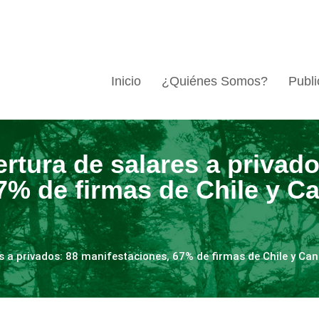
Inicio
¿Quiénes Somos?
Publi
ertura de salares a privado
7% de firmas de Chile y Ca
es a privados: 88 manifestaciones, 67% de firmas de Chile y Can