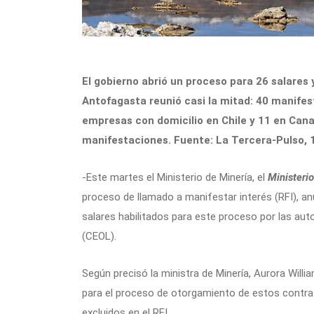
El gobierno abrió un proceso para 26 salares y
Antofagasta reunió casi la mitad: 40 manifes
empresas con domicilio en Chile y 11 en Cana
manifestaciones. Fuente: La Tercera-Pulso, 1
-Este martes el Ministerio de Minería, el
Ministeri
proceso de llamado a manifestar interés (RFI), a
salares habilitados para este proceso por las aut
(CEOL).
Según precisó la ministra de Minería, Aurora Willi
para el proceso de otorgamiento de estos contra
excluidos en el RFI.