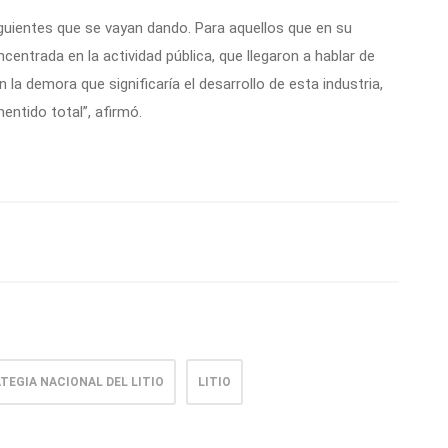
guientes que se vayan dando. Para aquellos que en su
centrada en la actividad pública, que llegaron a hablar de
n la demora que significaría el desarrollo de esta industria,
ntido total”, afirmó.
TEGIA NACIONAL DEL LITIO
LITIO