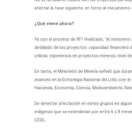
afectar la fase siguiente, en torno al mecanismo 
¿Qué viene ahora?
Ya con el proceso de RFI finalizado, “el ministeri
detallado de los proyectos: capacidad financiera 
utilizar; experiencia en proyectos mineros; nivel d
En tanto, el Ministerio de Minería señaló que dur
avances en la Estrategia Nacional del Litio, con el
Hacienda, Economía, Ciencia, Medioambiente, Relac
De detectar afectación en estos grupos en alguno
indígenas que se extenderían por entre 6 y 8 meses
CEOL.