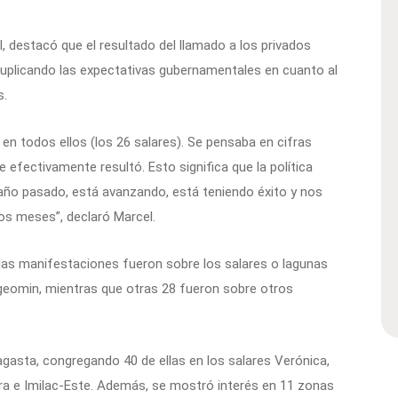
, destacó que el resultado del llamado a los privados
 duplicando las expectativas gubernamentales en cuanto al
s.
n todos ellos (los 26 salares). Se pensaba en cifras
 efectivamente resultó. Esto significa que la política
el año pasado, está avanzando, está teniendo éxito y nos
s meses”, declaró Marcel.
e las manifestaciones fueron sobre los salares o lagunas
geomin, mientras que otras 28 fueron sobre otros
gasta, congregando 40 de ellas en los salares Verónica,
gra e Imilac-Este. Además, se mostró interés en 11 zonas