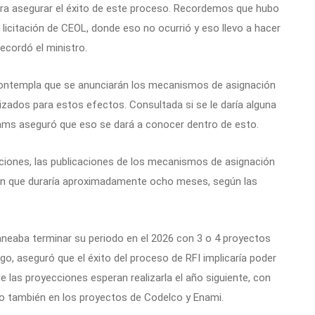
ra asegurar el éxito de este proceso. Recordemos que hubo
 licitación de CEOL, donde eso no ocurrió y eso llevo a hacer
ecordó el ministro.
 contempla que se anunciarán los mecanismos de asignación
izados para estos efectos. Consultada si se le daría alguna
lliams aseguró que eso se dará a conocer dentro de esto.
iciones, las publicaciones de los mecanismos de asignación
ación que duraría aproximadamente ocho meses, según las
laneaba terminar su periodo en el 2026 con 3 o 4 proyectos
rgo, aseguró que el éxito del proceso de RFI implicaría poder
e las proyecciones esperan realizarla el año siguiente, con
o también en los proyectos de Codelco y Enami.