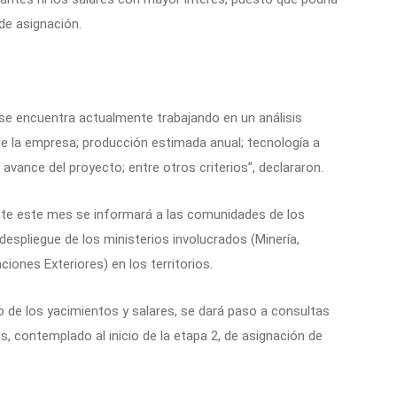
de asignación.
o se encuentra actualmente trabajando en un análisis
de la empresa; producción estimada anual; tecnología a
e avance del proyecto; entre otros criterios”, declararon.
ante este mes se informará a las comunidades de los
 despliegue de los ministerios involucrados (Minería,
iones Exteriores) en los territorios.
 de los yacimientos y salares, se dará paso a consultas
, contemplado al inicio de la etapa 2, de asignación de