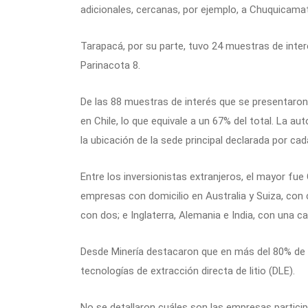
adicionales, cercanas, por ejemplo, a Chuquicamat
Tarapacá, por su parte, tuvo 24 muestras de inter
Parinacota 8.
De las 88 muestras de interés que se presentaro
en Chile, lo que equivale a un 67% del total. La a
la ubicación de la sede principal declarada por ca
Entre los inversionistas extranjeros, el mayor fu
empresas con domicilio en Australia y Suiza, con 
con dos; e Inglaterra, Alemania e India, con una c
Desde Minería destacaron que en más del 80% de l
tecnologías de extracción directa de litio (DLE).
No se detallaron cuáles son las empresas particip