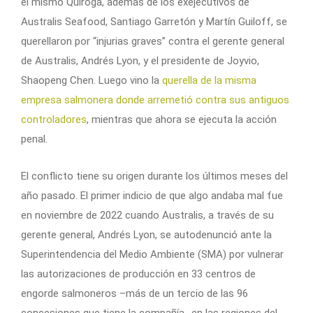
el mismo Quiroga, además de los exejecutivos de
Australis Seafood, Santiago Garretón y Martín Guiloff, se
querellaron por “injurias graves” contra el gerente general
de Australis, Andrés Lyon, y el presidente de Joyvio,
Shaopeng Chen. Luego vino la
querella de la misma
empresa salmonera donde arremetió contra sus antiguos
controladores
, mientras que ahora se ejecuta la acción
penal.
El conflicto tiene su origen durante los últimos meses del
año pasado. El primer indicio de que algo andaba mal fue
en noviembre de 2022 cuando Australis, a través de su
gerente general, Andrés Lyon, se autodenunció ante la
Superintendencia del Medio Ambiente (SMA) por vulnerar
las autorizaciones de producción en 33 centros de
engorde salmoneros –más de un tercio de las 96
concesiones que tiene la compañía- en las regiones del