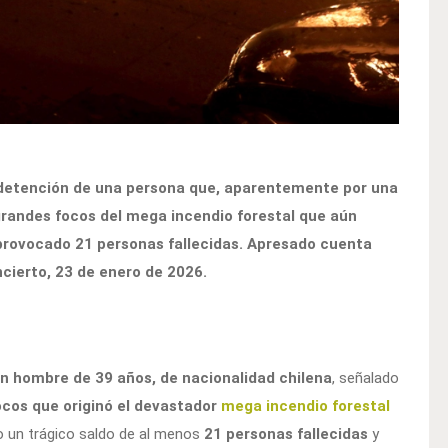
a detención de una persona que, aparentemente por una
grandes focos del mega incendio forestal que aún
a provocado 21 personas fallecidas. Apresado cuenta
cierto, 23 de enero de 2026.
n hombre de 39 años, de nacionalidad chilena
, señalado
ocos que originó el devastador
mega incendio forestal
do un trágico saldo de al menos
21 personas fallecidas
y