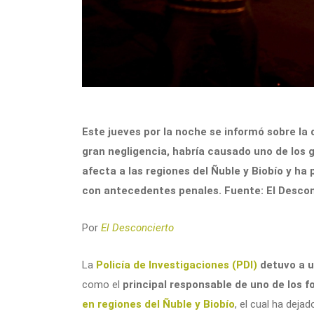
Este jueves por la noche se informó sobre l
gran negligencia, habría causado uno de los 
afecta a las regiones del Ñuble y Biobío y h
con antecedentes penales. Fuente: El Descon
Por
El Desconcierto
La
Policía de Investigaciones (PDI)
detuvo a u
como el
principal responsable de uno de los f
en regiones del Ñuble y Biobío
, el cual ha deja