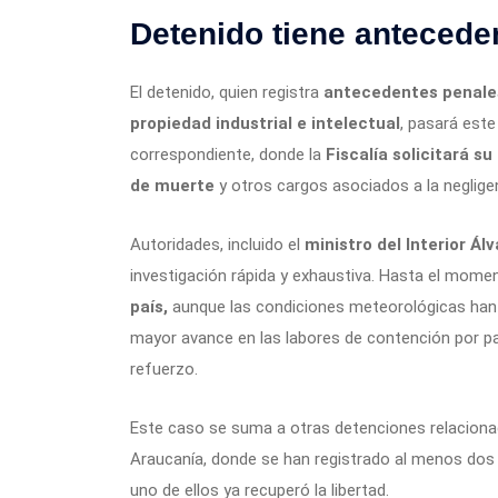
Detenido tiene antecede
El detenido, quien registra
antecedentes penales 
propiedad industrial e intelectual
, pasará este
correspondiente, donde la
Fiscalía solicitará s
de muerte
y otros cargos asociados a la neglige
Autoridades, incluido el
ministro del Interior Álv
investigación rápida y exhaustiva. Hasta el mom
país,
aunque las condiciones meteorológicas han 
mayor avance en las labores de contención por p
refuerzo.
Este caso se suma a otras detenciones relacionad
Araucanía, donde se han registrado al menos dos 
uno de ellos ya recuperó la libertad.