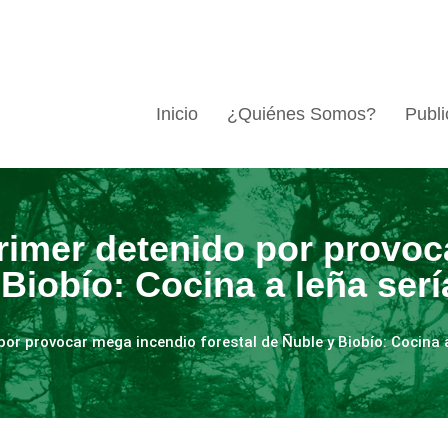
Inicio
¿Quiénes Somos?
Publi
primer detenido por provo
 Biobío: Cocina a leña serí
por provocar mega incendio forestal de Ñuble y Biobío: Cocina a