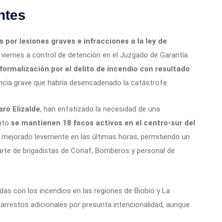
ntes
por lesiones graves e infracciones a la ley de
 viernes a control de detención en el Juzgado de Garantía
u formalización por el delito de incendio con resultado
ncia grave que habría desencadenado la catástrofe.
aro Elizalde
, han enfatizado la necesidad de una
ento
se mantienen 18 focos activos en el centro-sur del
mejorado levemente en las últimas horas, permitiendo un
arte de brigadistas de Conaf, Bomberos y personal de
as con los incendios en las regiones de Biobío y La
arrestos adicionales por presunta intencionalidad, aunque