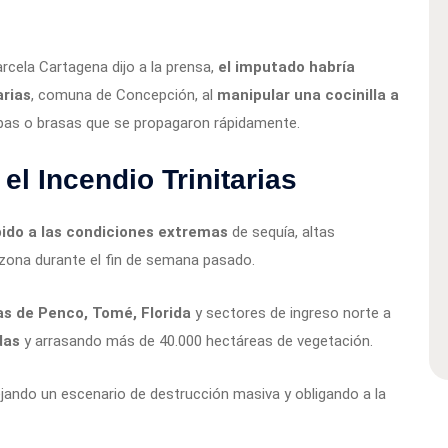
arcela Cartagena dijo a la prensa,
el imputado habría
arias
, comuna de Concepción, al
manipular una cocinilla a
spas o brasas que se propagaron rápidamente.
el Incendio Trinitarias
ido a las condiciones extremas
de sequía, altas
zona durante el fin de semana pasado.
as de Penco, Tomé, Florida
y sectores de ingreso norte a
das
y arrasando más de 40.000 hectáreas de vegetación.
ejando un escenario de destrucción masiva y obligando a la