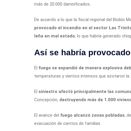
más de 20.000 damnificados.
De acuerdo a lo que la fiscal regional del Biobío M
provocado el incendio en el sector Las Trinit
leña en mal estado
, lo que habría generado chi
Así se habría provocado 
El
fuego se expandió de manera explosiva deb
temperaturas y vientos intensos que azotaron la 
El
siniestro afectó principalmente las comun
Concepción,
destruyendo más de 1.000 vivien
El avance del
fuego alcanzó zonas pobladas
, d
evacuación de cientos de familias.