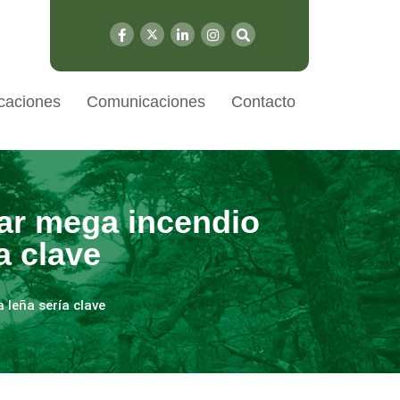
caciones
Comunicaciones
Contacto
car mega incendio
a clave
 leña sería clave