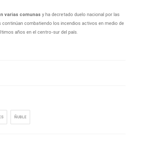
en varias comunas
y ha decretado duelo nacional por las
os continúan combatiendo los incendios activos en medio de
timos años en el centro-sur del país.
ES
ÑUBLE