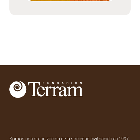
Somos una organización de la sociedad civil nacida en 1997.