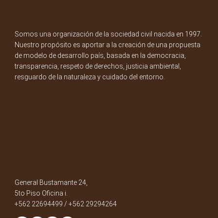
Somos una organización de la sociedad civil nacida en 1997.
Nuestro propósito es aportar a la creación de una propuesta
de modelo de desarrollo país, basada en la democracia,
transparencia, respeto de derechos, justicia ambiental,
resguardo de la naturaleza y cuidado del entorno.
General Bustamante 24,
5to Piso Oficina i.
+562 22694499 / +562 29294264