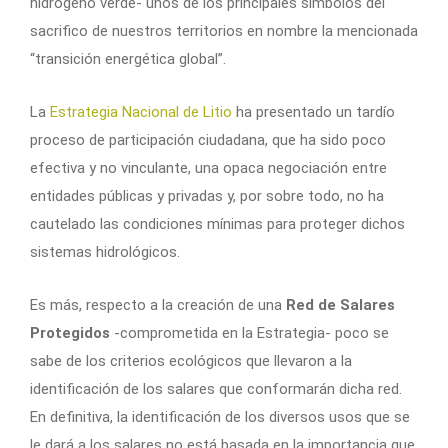
hidrógeno verde- unos de los principales símbolos del
sacrifico de nuestros territorios en nombre la mencionada
“transición energética global”.
La
Estrategia Nacional de Litio
ha presentado un tardío
proceso de participación ciudadana, que ha sido poco
efectiva y no vinculante, una opaca negociación entre
entidades públicas y privadas y, por sobre todo, no ha
cautelado las condiciones mínimas para proteger dichos
sistemas hidrológicos.
Es más, respecto a la creación de una
Red de Salares
Protegidos
-comprometida en la Estrategia- poco se
sabe de los criterios ecológicos que llevaron a la
identificación de los salares que conformarán dicha red.
En definitiva, la identificación de los diversos usos que se
le dará a los salares no está basada en la importancia que