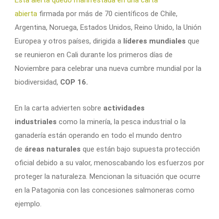
Esta alerta quedó manifestada en una carta
abierta
firmada por más de 70 científicos de Chile,
Argentina, Noruega, Estados Unidos, Reino Unido, la Unión
Europea y otros países, dirigida a
líderes mundiales
que
se reunieron en Cali durante los primeros días de
Noviembre para celebrar una nueva cumbre mundial por la
biodiversidad,
COP 16.
En la carta advierten sobre
actividades
industriales
como la minería, la pesca industrial o la
ganadería están operando en todo el mundo dentro
de
áreas naturales
que están bajo supuesta protección
oficial debido a su valor, menoscabando los esfuerzos por
proteger la naturaleza. Mencionan la situación que ocurre
en la Patagonia con las concesiones salmoneras como
ejemplo.