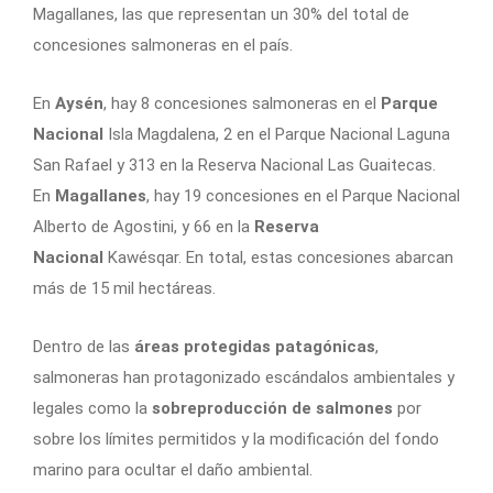
Magallanes, las que representan un 30% del total de
concesiones salmoneras en el país.
En
Aysén
, hay 8 concesiones salmoneras en el
Parque
Nacional
Isla Magdalena, 2 en el Parque Nacional Laguna
San Rafael y 313 en la Reserva Nacional Las Guaitecas.
En
Magallanes
, hay 19 concesiones en el Parque Nacional
Alberto de Agostini, y 66 en la
Reserva
Nacional
Kawésqar. En total, estas concesiones abarcan
más de 15 mil hectáreas.
Dentro de las
áreas protegidas patagónicas
,
salmoneras han protagonizado escándalos ambientales y
legales como la
sobreproducción de salmones
por
sobre los límites permitidos y la modificación del fondo
marino para ocultar el daño ambiental.