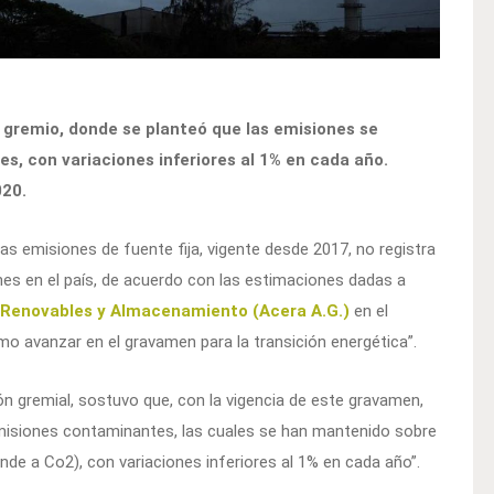
l gremio, donde se planteó que las emisiones se
s, con variaciones inferiores al 1% en cada año.
020.
s emisiones de fuente fija, vigente desde 2017, no registra
nes en el país, de acuerdo con las estimaciones dadas a
s Renovables y Almacenamiento (Acera A.G.)
en el
 avanzar en el gravamen para la transición energética”.
ión gremial, sostuvo que, con la vigencia de este gravamen,
 emisiones contaminantes, las cuales se han mantenido sobre
de a Co2), con variaciones inferiores al 1% en cada año”.