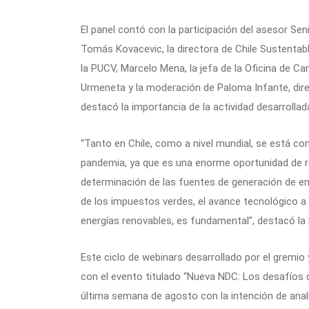
El panel contó con la participación del asesor Seni
Tomás Kovacevic, la directora de Chile Sustentable
la PUCV, Marcelo Mena, la jefa de la Oficina de Ca
Urmeneta y la moderación de Paloma Infante, dir
destacó la importancia de la actividad desarrolla
“Tanto en Chile, como a nivel mundial, se está co
pandemia, ya que es una enorme oportunidad de re
determinación de las fuentes de generación de ene
de los impuestos verdes, el avance tecnológico a e
energías renovables, es fundamental”, destacó la
Este ciclo de webinars desarrollado por el gremio
con el evento titulado “Nueva NDC: Los desafíos de
última semana de agosto con la intención de analiz