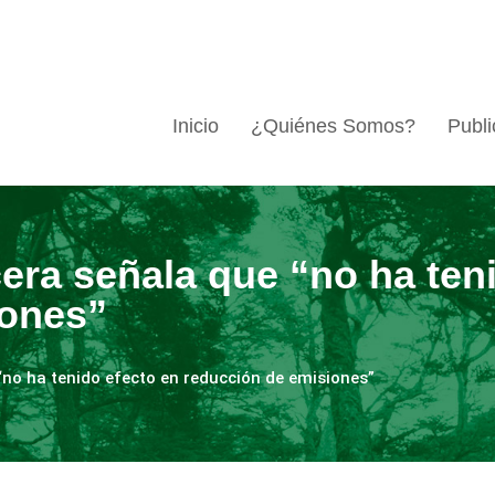
Inicio
¿Quiénes Somos?
Publi
era señala que “no ha ten
iones”
“no ha tenido efecto en reducción de emisiones”