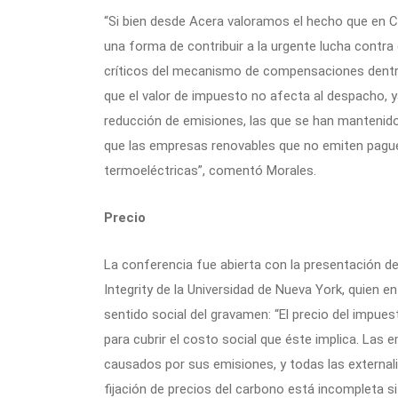
“Si bien desde Acera valoramos el hecho que en C
una forma de contribuir a la urgente lucha contra
críticos del mecanismo de compensaciones dentro 
que el valor de impuesto no afecta al despacho, 
reducción de emisiones, las que se han mantenid
que las empresas renovables que no emiten pagu
termoeléctricas”, comentó Morales.
Precio
La conferencia fue abierta con la presentación de B
Integrity de la Universidad de Nueva York, quien 
sentido social del gravamen: “El precio del impue
para cubrir el costo social que éste implica. La
causados por sus emisiones, y todas las externali
fijación de precios del carbono está incompleta 