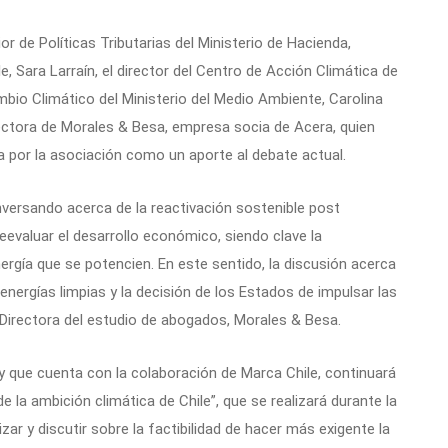
or de Políticas Tributarias del Ministerio de Hacienda,
, Sara Larraín, el director del Centro de Acción Climática de
mbio Climático del Ministerio del Medio Ambiente, Carolina
ectora de Morales & Besa, empresa socia de Acera, quien
da por la asociación como un aporte al debate actual.
nversando acerca de la reactivación sostenible post
evaluar el desarrollo económico, siendo clave la
rgía que se potencien. En este sentido, la discusión acerca
nergías limpias y la decisión de los Estados de impulsar las
 Directora del estudio de abogados, Morales & Besa.
 y que cuenta con la colaboración de Marca Chile, continuará
 la ambición climática de Chile”, que se realizará durante la
ar y discutir sobre la factibilidad de hacer más exigente la