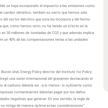
hile se haya incorporado el impuesto a las emisiones como
 el cambio climático, también es cierto que hemos sido
del sector eléctrico que esta ley incorpora y del hecho
ya que, como hemos visto, no ha tenido un efecto en la
o en 30 millones de toneladas de CO2 y que además implica
en un 40% de las compensaciones netas a las unidades
urcin Unel, Energy Policy director del Institute for Policy
entregó una visión internacional del gravamen destacando el
sto al carbono debería ser -a lo menos- lo suficiente como
s empresas contaminantes deberían pagar por los daños
dades negativas que generan. En ese sentido, la regla de
si no mitiga de manera óptima estas consideraciones”.