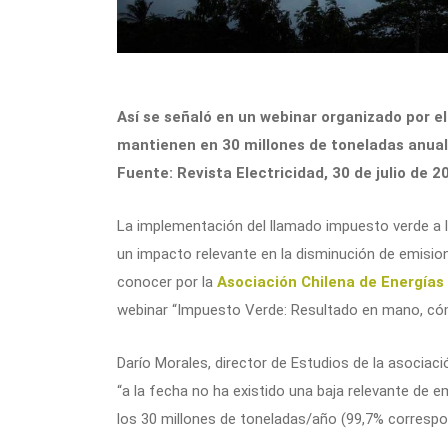
Así se señaló en un webinar organizado por e
mantienen en 30 millones de toneladas anuale
Fuente: Revista Electricidad, 30 de julio de 2
La implementación del llamado impuesto verde a la
un impacto relevante en la disminución de emisio
conocer por la
Asociación Chilena de Energía
webinar “Impuesto Verde: Resultado en mano, cómo
Darío Morales, director de Estudios de la asociac
“a la fecha no ha existido una baja relevante de
los 30 millones de toneladas/año (99,7% correspon