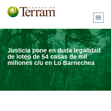
Justicia pone en duda legalidad
de loteo de 54 casas de mil
millones c/u en Lo Barnechea