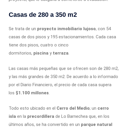
Casas de 280 a 350 m2
Se trata de un
proyecto inmobiliario lujoso
, con 54
casas de dos pisos y 195 estacionamientos. Cada casa
tiene dos pisos, cuatro o cinco
dormitorios,
piscina
y
terraza
.
Las casas más pequeñas que se ofrecen son de 280 m2,
y las más grandes de 350 m2. De acuerdo a lo informado
por el Diario Financiero, el precio de cada casa supera
los
$1.100 millones
.
Todo esto ubicado en el
Cerro del Medio
; un
cerro
isla
en la
precordillera
de Lo Barnechea que, en los
últimos años, se ha convertido en un
parque natural