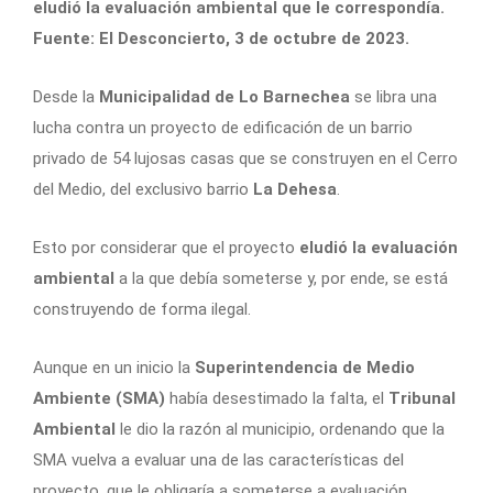
eludió la evaluación ambiental que le correspondía.
Fuente: El Desconcierto, 3 de octubre de 2023.
Desde la
Municipalidad de Lo Barnechea
se libra una
lucha contra un proyecto de edificación de un barrio
privado de 54 lujosas casas que se construyen en el Cerro
del Medio, del exclusivo barrio
La Dehesa
.
Esto por considerar que el proyecto
eludió la evaluación
ambiental
a la que debía someterse y, por ende, se está
construyendo de forma ilegal.
Aunque en un inicio la
Superintendencia de Medio
Ambiente (SMA)
había desestimado la falta, el
Tribunal
Ambiental
le dio la razón al municipio, ordenando que la
SMA vuelva a evaluar una de las características del
proyecto, que le obligaría a someterse a evaluación.