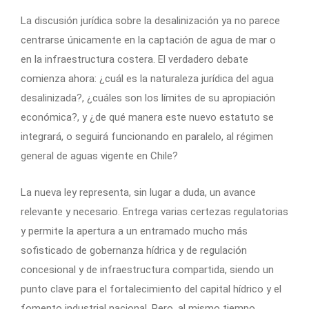
La discusión jurídica sobre la desalinización ya no parece
centrarse únicamente en la captación de agua de mar o
en la infraestructura costera. El verdadero debate
comienza ahora: ¿cuál es la naturaleza jurídica del agua
desalinizada?, ¿cuáles son los límites de su apropiación
económica?, y ¿de qué manera este nuevo estatuto se
integrará, o seguirá funcionando en paralelo, al régimen
general de aguas vigente en Chile?
La nueva ley representa, sin lugar a duda, un avance
relevante y necesario. Entrega varias certezas regulatorias
y permite la apertura a un entramado mucho más
sofisticado de gobernanza hídrica y de regulación
concesional y de infraestructura compartida, siendo un
punto clave para el fortalecimiento del capital hídrico y el
fomento industrial nacional. Pero, al mismo tiempo,