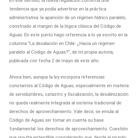
En ese sentido, la nueva regulación confirma una
tendencia que ya podía advertirse en la práctica
administrativa: la aparición de un régimen hídrico paralelo,
construido al margen de la lógica clásica del Código de
Aguas. En este punto hago referencia a lo ya escrito en la
columna “La desalación en Chile: ¿Hacia un régimen
paralelo al Código de Aguas?”, de mi propia autoría,
publicada con fecha 2 de mayo de este año.
Ahora bien, aunque la ley incorpora referencias
constantes al Código de Aguas, especialmente en materia
de servidumbres, catastro y fiscalización, la desalinización
no queda realmente integrada al sistema tradicional de
derechos de aprovechamiento. Vale decir, se emula al
Código de Aguas sin tomar en cuenta su base
fundamental: los derechos de aprovechamiento. Cuestión
que resulta entendible considerando que, desde el mundo