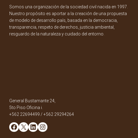
Somos una organización de la sociedad civil nacida en 1997.
Nuestro propósito es aportar a la creación de una propuesta
de modelo de desarrollo país, basada en la democracia,
transparencia, respeto de derechos, justicia ambiental,
resguardo de la naturaleza y cuidado del entorno.
General Bustamante 24,
5to Piso Oficina i.
+562 22694499 / +562 29294264