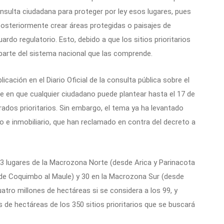
nsulta ciudadana para proteger por ley esos lugares, pues
 posteriormente crear áreas protegidas o paisajes de
do regulatorio. Esto, debido a que los sitios prioritarios
parte del sistema nacional que las comprende.
cación en el Diario Oficial de la consulta pública sobre el
iste en que cualquier ciudadano puede plantear hasta el 17 de
rados prioritarios. Sin embargo, el tema ya ha levantado
 e inmobiliario, que han reclamado en contra del decreto a
 23 lugares de la Macrozona Norte (desde Arica y Parinacota
de Coquimbo al Maule) y 30 en la Macrozona Sur (desde
ro millones de hectáreas si se considera a los 99, y
 de hectáreas de los 350 sitios prioritarios que se buscará