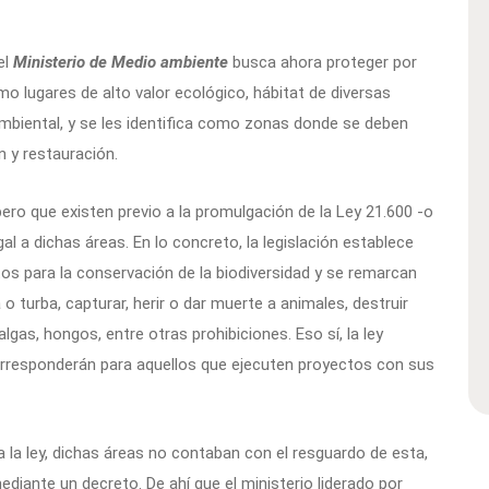
el
Ministerio de Medio ambiente
busca ahora proteger por
mo lugares de alto valor ecológico, hábitat de diversas
ambiental, y se les identifica como zonas donde se deben
 y restauración.
 pero que existen previo a la promulgación de la Ley 21.600 -o
al a dichas áreas. En lo concreto, la legislación establece
s para la conservación de la biodiversidad y se remarcan
o turba, capturar, herir o dar muerte a animales, destruir
lgas, hongos, entre otras prohibiciones. Eso sí, la ley
corresponderán para aquellos que ejecuten proyectos con sus
 a la ley, dichas áreas no contaban con el resguardo de esta,
ediante un decreto. De ahí que el ministerio liderado por