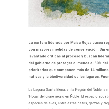
La cartera liderada por Maisa Rojas busca re
con mayores medidas de conservación. Sin em
levantado críticas al proceso y buscan lider
del gobierno de proteger al menos el 30% del t
prioritarios que componen más de 14 millones
nativas y la biodiversidad de los lugares. Fu
La Laguna Santa Elena, en la Región del Ñuble, a 
‘Hogar del cisne negro en Ñuble’. El espacio acu
especies de aves, entre estas patos, garzas y t