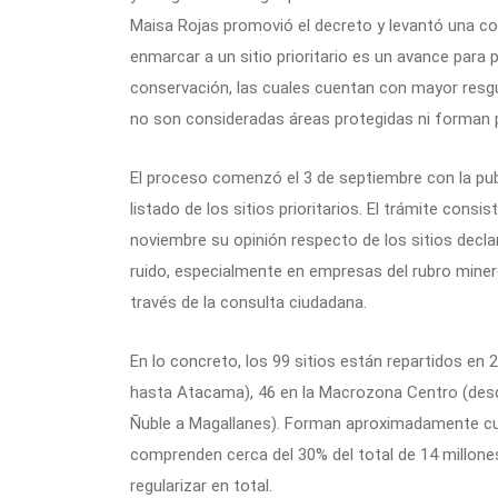
Maisa Rojas promovió el decreto y levantó una co
enmarcar a un sitio prioritario es un avance para
conservación, las cuales cuentan con mayor resguar
no son consideradas áreas protegidas ni forman 
El proceso comenzó el 3 de septiembre con la publi
listado de los sitios prioritarios. El trámite cons
noviembre su opinión respecto de los sitios decla
ruido, especialmente en empresas del rubro minero
través de la consulta ciudadana.
En lo concreto, los 99 sitios están repartidos en
hasta Atacama), 46 en la Macrozona Centro (des
Ñuble a Magallanes). Forman aproximadamente cuat
comprenden cerca del 30% del total de 14 millones
regularizar en total.