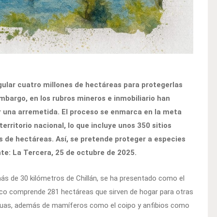
gular cuatro millones de hectáreas para protegerlas
bargo, en los rubros mineros e inmobiliario han
ar una arremetida. El proceso se enmarca en la meta
erritorio nacional, lo que incluye unos 350 sitios
 de hectáreas. Así, se pretende proteger a especies
ente: La Tercera, 25 de octubre de 2025.
más de 30 kilómetros de Chillán, se ha presentado como el
ático comprende 281 hectáreas que sirven de hogar para otras
aguas, además de mamíferos como el coipo y anfibios como