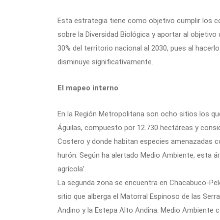
Esta estrategia tiene como objetivo cumplir los
sobre la Diversidad Biológica y aportar al objetiv
30% del territorio nacional al 2030, pues al hacerl
disminuye significativamente.
El mapeo interno
En la Región Metropolitana son ocho sitios los que
Águilas, compuesto por 12.730 hectáreas y consid
Costero y donde habitan especies amenazadas com
hurón. Según ha alertado Medio Ambiente, esta ár
agrícola’.
La segunda zona se encuentra en Chacabuco-Peld
sitio que alberga el Matorral Espinoso de las Serra
Andino y la Estepa Alto Andina. Medio Ambiente c