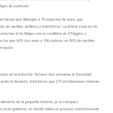
ligro de extinción.
ectáreas que albergan a 70 especies de aves, que
ás de reptiles, anfibios y mamíferos. La última zona es río
onectan el río Maipo con la cordillera de O’Higgins y
 los que 66% son aves y 106 nativos, un 86% de reptiles
rvación.
sión en la industria. Ya hace dos semanas la Sociedad
cando la decisión. Advirtieron que 273 instalaciones mineras
ecialmente en la pequeña minería, yo la comparo
os este gobierno, en donde había un proceso constitucional