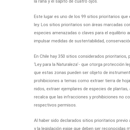
la rana y el sapito de cuatro ojos.
Este lugar es uno de los 99 sitios prioritarios que 
ley. Los sitios prioritarios son áreas marcadas co
especies amenazadas o claves para el equilibrio 
impulsar medidas de sustentabilidad, conservación
En Chile hay 350 sitios considerados prioritarios,
‘Ley para la Naturaleza’- que otorga protección leg
que estas zonas pueden ser objeto de instrumento
prohibiciones a temas como extraer tierra de hoja 
nidos, extraer ejemplares de especies de plantas, a
recalca que las infracciones y prohibiciones no 
respectivos permisos.
Al haber sido declarados sitios prioritarios previo
y la legislación exige que deben ser reconocidas m