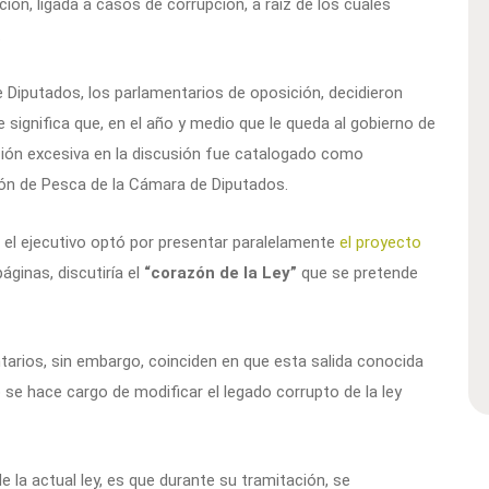
ación, ligada a casos de corrupción, a raíz de los cuales
.
 Diputados, los parlamentarios de oposición, decidieron
ue significa que, en el año y medio que le queda al gobierno de
lación excesiva en la discusión fue catalogado como
ión de Pesca de la Cámara de Diputados.
 el ejecutivo optó por presentar paralelamente
el proyecto
áginas, discutiría el
“corazón de la Ley”
que se pretende
arios, sin embargo, coinciden en que esta salida conocida
 se hace cargo de modificar el legado corrupto de la ley
 la actual ley, es que durante su tramitación, se