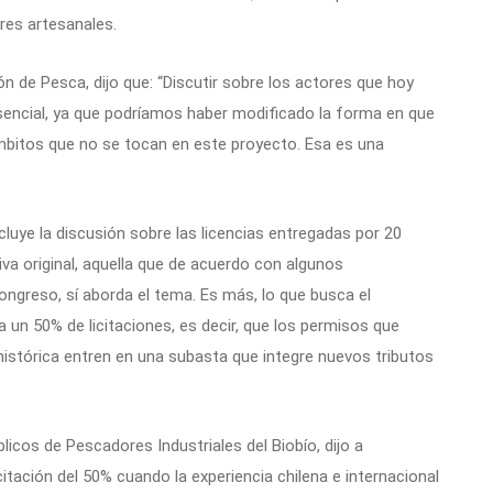
es artesanales.
 de Pesca, dijo que: “Discutir sobre los actores que hoy
esencial, ya que podríamos haber modificado la forma en que
ámbitos que no se tocan en este proyecto. Esa es una
luye la discusión sobre las licencias entregadas por 20
ativa original, aquella que de acuerdo con algunos
ongreso, sí aborda el tema. Es más, lo que busca el
a un 50% de licitaciones, es decir, que los permisos que
istórica entren en una subasta que integre nuevos tributos
icos de Pescadores Industriales del Biobío, dijo a
itación del 50% cuando la experiencia chilena e internacional