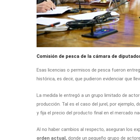
Comisión de pesca de la cámara de diputados
Esas licencias o permisos de pesca fueron entr
histórica, es decir, que pudieron evidenciar que ll
La medida le entregó a un grupo limitado de actore
producción. Tal es el caso del jurel, por ejemplo,
y fija el precio del producto final en el mercado na
Al no haber cambios al respecto, aseguran los ex
orden actual,
donde un pequeño grupo de actores