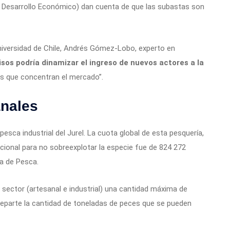
l Desarrollo Económico) dan cuenta de que las subastas son
niversidad de Chile, Andrés Gómez-Lobo, experto en
isos podría dinamizar el ingreso de nuevos actores a la
les que concentran el mercado”.
anales
pesca industrial del Jurel. La cuota global de esta pesquería,
nacional para no sobreexplotar la especie fue de 824 272
a de Pesca.
 sector (artesanal e industrial) una cantidad máxima de
 reparte la cantidad de toneladas de peces que se pueden