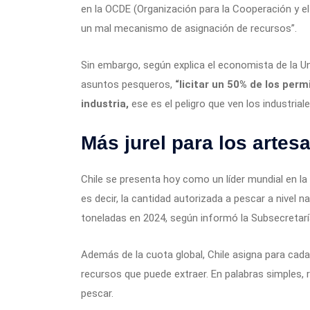
en la OCDE (Organización para la Cooperación y e
un mal mecanismo de asignación de recursos”.
Sin embargo, según explica el economista de la U
asuntos pesqueros,
“licitar un 50% de los perm
industria,
ese es el peligro que ven los industria
Más jurel para los artes
Chile se presenta hoy como un líder mundial en la 
es decir, la cantidad autorizada a pescar a nivel 
toneladas en 2024, según informó la Subsecretarí
Además de la cuota global, Chile asigna para cada
recursos que puede extraer. En palabras simples,
pescar.