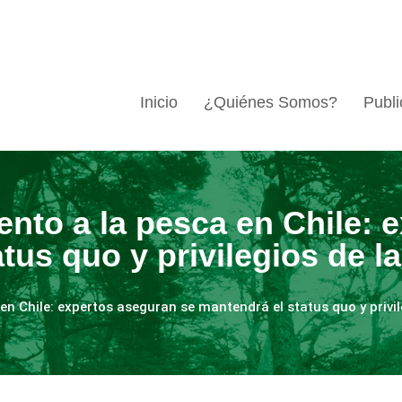
Inicio
¿Quiénes Somos?
Publi
ento a la pesca en Chile: 
tus quo y privilegios de la
en Chile: expertos aseguran se mantendrá el status quo y privil