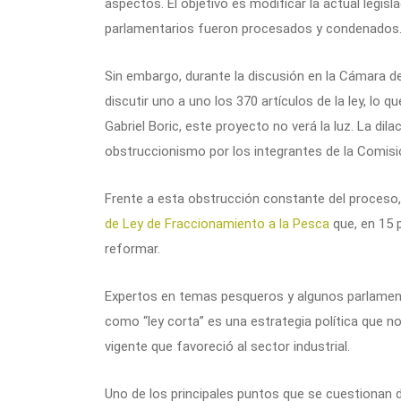
aspectos. El objetivo es modificar la actual legisl
parlamentarios fueron procesados y condenados
Sin embargo, durante la discusión en la Cámara de
discutir uno a uno los 370 artículos de la ley, lo q
Gabriel Boric, este proyecto no verá la luz. La di
obstruccionismo por los integrantes de la Comis
Frente a esta obstrucción constante del proceso,
de Ley de Fraccionamiento a la Pesca
que, en 15 p
reformar.
Expertos en temas pesqueros y algunos parlament
como “ley corta” es una estrategia política que no
vigente que favoreció al sector industrial.
Uno de los principales puntos que se cuestionan de