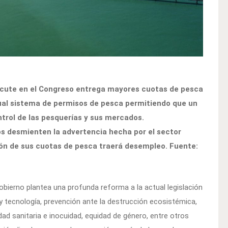
scute en el Congreso entrega mayores cuotas de pesca
tual sistema de permisos de pesca permitiendo que un
rol de las pesquerías y sus mercados.
s desmienten la advertencia hecha por el sector
ción de sus cuotas de pesca traerá desempleo. Fuente:
bierno plantea una profunda reforma a la actual legislación
y tecnología, prevención ante la destrucción ecosistémica,
idad sanitaria e inocuidad, equidad de género, entre otros