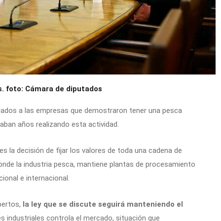
. foto: Cámara de diputados
egados a las empresas que demostraron tener una pesca
evaban años realizando esta actividad.
s la decisión de fijar los valores de toda una cadena de
 donde la industria pesca, mantiene plantas de procesamiento
cional e internacional.
pertos,
la ley que se discute seguirá manteniendo el
 industriales controla el mercado, situación que