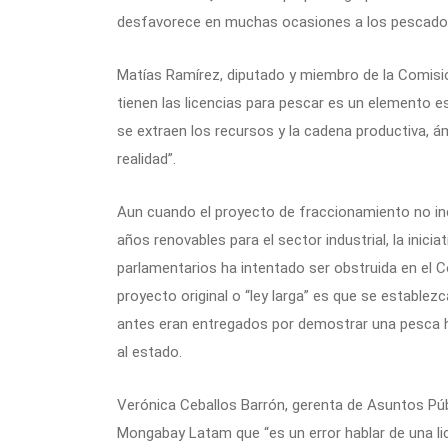
desfavorece en muchas ocasiones a los pescador
Matías Ramírez, diputado y miembro de la Comisión
tienen las licencias para pescar es un elemento 
se extraen los recursos y la cadena productiva, 
realidad”.
Aun cuando el proyecto de fraccionamiento no inc
años renovables para el sector industrial, la inici
parlamentarios ha intentado ser obstruida en el C
proyecto original o “ley larga” es que se establezc
antes eran entregados por demostrar una pesca h
al estado.
Verónica Ceballos Barrón, gerenta de Asuntos Públ
Mongabay Latam que “es un error hablar de una lic