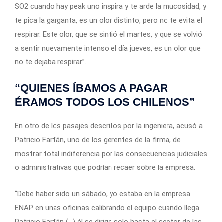
SO2 cuando hay peak uno inspira y te arde la mucosidad, y
te pica la garganta, es un olor distinto, pero no te evita el
respirar. Este olor, que se sintió el martes, y que se volvió
a sentir nuevamente intenso el día jueves, es un olor que
no te dejaba respirar”.
“QUIENES ÍBAMOS A PAGAR
ÉRAMOS TODOS LOS CHILENOS”
En otro de los pasajes descritos por la ingeniera, acusó a
Patricio Farfán, uno de los gerentes de la firma, de
mostrar total indiferencia por las consecuencias judiciales
o administrativas que podrían recaer sobre la empresa.
“Debe haber sido un sábado, yo estaba en la empresa
ENAP en unas oficinas calibrando el equipo cuando llega
Patricio Farfán (…) él se dirige solo hasta el sector de las