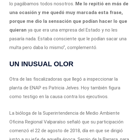
lo pagábamos todos nosotros.
Me lo repitió en más de
una ocasión y me quedó muy marcada esta frase,
porque me dio la sensación que podían hacer lo que
quieran
ya que era una empresa del Estado y no les
pasaría nada. Estaba consciente que le podían sacar una
multa pero daba lo mismo”, complementó.
UN INUSUAL OLOR
Otra de las fiscalizadoras que llegó a inspeccionar la
planta de ENAP es Patricia Jelves. Hoy también figura
como testigo en la causa contra los ejecutivos.
La bióloga de la Superintendencia de Medio Ambiente
Oficina Regional Valparaíso señaló que su participación
comenzó el 22 de agosto de 2018, día en que se dirigió
junto a su jefe de aquella época, Sergio de la Barrera, para