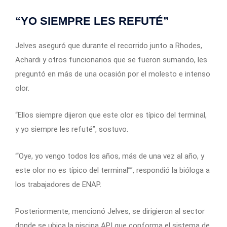
“YO SIEMPRE LES REFUTÉ”
Jelves aseguró que durante el recorrido junto a Rhodes,
Achardi y otros funcionarios que se fueron sumando, les
preguntó en más de una ocasión por el molesto e intenso
olor.
“Ellos siempre dijeron que este olor es típico del terminal,
y yo siempre les refuté”, sostuvo.
“‘Oye, yo vengo todos los años, más de una vez al año, y
este olor no es típico del terminal””, respondió la bióloga a
los trabajadores de ENAP.
Posteriormente, mencionó Jelves, se dirigieron al sector
donde se ubica la piscina API que conforma el sistema de