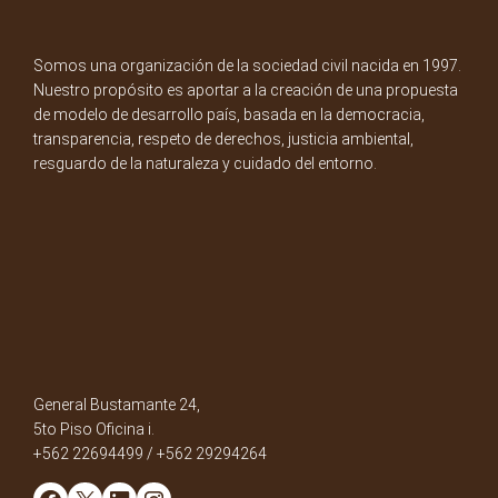
Somos una organización de la sociedad civil nacida en 1997.
Nuestro propósito es aportar a la creación de una propuesta
de modelo de desarrollo país, basada en la democracia,
transparencia, respeto de derechos, justicia ambiental,
resguardo de la naturaleza y cuidado del entorno.
General Bustamante 24,
5to Piso Oficina i.
+562 22694499 / +562 29294264