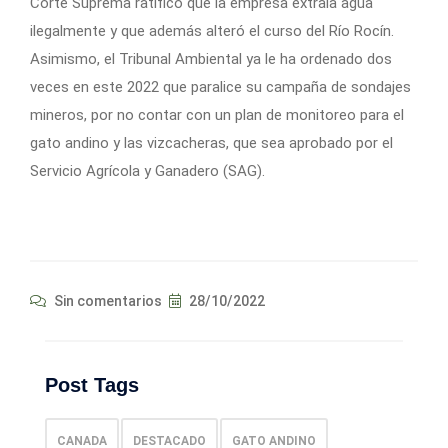
Corte Suprema ratificó que la empresa extraía agua
ilegalmente y que además alteró el curso del Río Rocín.
Asimismo, el Tribunal Ambiental ya le ha ordenado dos
veces en este 2022 que paralice su campaña de sondajes
mineros, por no contar con un plan de monitoreo para el
gato andino y las vizcacheras, que sea aprobado por el
Servicio Agrícola y Ganadero (SAG).
Sin comentarios
28/10/2022
Post Tags
CANADA
DESTACADO
GATO ANDINO