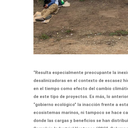
“Resulta especialmente preocupante la inexis
desalinizadoras en el contexto de escasez hí
en el tiempo como efecto del cambio climáti
de este tipo de proyectos. Es más, lo anterior
“gobierno ecológico” la inacción frente a es
ecosistemas marinos, ni tampoco se hace carg
donde las cargas y beneficios se han distribui