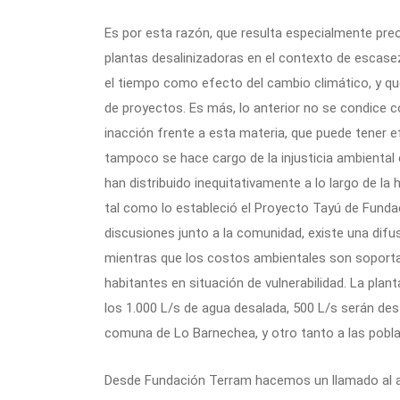
Es por esta razón, que resulta especialmente preo
plantas desalinizadoras en el contexto de escasez
el tiempo como efecto del cambio climático, y qu
de proyectos. Es más, lo anterior no se condice co
inacción frente a esta materia, que puede tener 
tampoco se hace cargo de la injusticia ambiental 
han distribuido inequitativamente a lo largo de la 
tal como lo estableció el Proyecto Tayú de Funda
discusiones junto a la comunidad, existe una difus
mientras que los costos ambientales son soporta
habitantes en situación de vulnerabilidad. La plan
los 1.000 L/s de agua desalada, 500 L/s serán des
comuna de Lo Barnechea, y otro tanto a las poblac
Desde Fundación Terram hacemos un llamado al ac