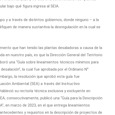
tular bajo qué figura ingresa al SEIA.
mpo y a través de distintos gobiernos, donde ninguno – a la
fiquen de manera sustantiva la desregulación en la cual se
aumento que han tenido las plantas desaladoras a causa de la
 en nuestro país, es que la Dirección General del Territorio
boró una “Guía sobre lineamientos técnicos mínimos para
desalación”, la cual fue aprobada por el Ordinario N°
bargo, la resolución que aprobó esta guía fue
uación Ambiental (SEA) a través del Instructivo
ableció su rectoría técnica exclusiva y excluyente en
SEA, consecutivamente, publicó una “Guía para la Descripción
A”, en marzo de 2023, en el que entrega lineamientos
, antecedentes y requisitos en la descripción de proyectos de