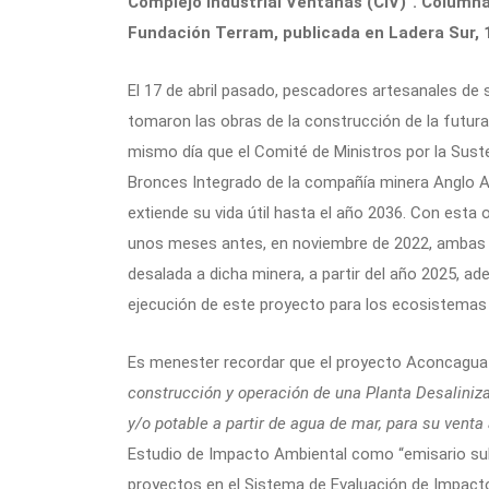
Complejo Industrial Ventanas (CIV)”. Columna
Fundación Terram, publicada en Ladera Sur, 
El 17 de abril pasado, pescadores artesanales de 
tomaron las obras de la construcción de la futura
mismo día que el Comité de Ministros por la Sust
Bronces Integrado de la compañía minera Anglo 
extiende su vida útil hasta el año 2036. Con esta o
unos meses antes, en noviembre de 2022, ambas 
desalada a dicha minera, a partir del año 2025, a
ejecución de este proyecto para los ecosistemas
Es menester recordar que el proyecto Aconcagua d
construcción y operación de una Planta Desaliniza
y/o potable a partir de agua de mar, para su venta 
Estudio de Impacto Ambiental como “emisario subm
proyectos en el Sistema de Evaluación de Impacto