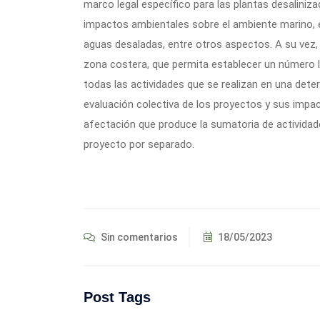
marco legal específico para las plantas desaliniz
impactos ambientales sobre el ambiente marino, el
aguas desaladas, entre otros aspectos. A su vez,
zona costera, que permita establecer un número 
todas las actividades que se realizan en una det
evaluación colectiva de los proyectos y sus impa
afectación que produce la sumatoria de actividad
proyecto por separado.
Sin comentarios
18/05/2023
Post Tags