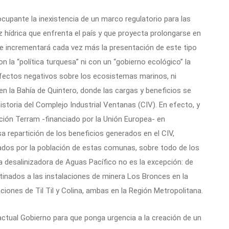
cupante la inexistencia de un marco regulatorio para las
 hídrica que enfrenta el país y que proyecta prolongarse en
e incrementará cada vez más la presentación de este tipo
n la “política turquesa” ni con un “gobierno ecológico” la
efectos negativos sobre los ecosistemas marinos, ni
en la Bahía de Quintero, donde las cargas y beneficios se
historia del Complejo Industrial Ventanas (CIV). En efecto, y
ción Terram -financiado por la Unión Europea- en
a repartición de los beneficios generados en el CIV,
dos por la población de estas comunas, sobre todo de los
ta desalinizadora de Aguas Pacífico no es la excepción: de
tinados a las instalaciones de minera Los Bronces en la
iones de Til Til y Colina, ambas en la Región Metropolitana.
tual Gobierno para que ponga urgencia a la creación de un