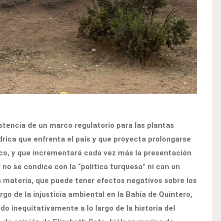
tencia de un marco regulatorio para las plantas
drica que enfrenta el país y que proyecta prolongarse
co, y que incrementará cada vez más la presentación
 no se condice con la “política turquesa” ni con un
ta materia, que puede tener efectos negativos sobre los
o de la injusticia ambiental en la Bahía de Quintero,
do inequitativamente a lo largo de la historia del