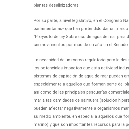
plantas desalinizadoras.
Por su parte, a nivel legislativo, en el Congreso N
parlamentarias- que han pretendido dar un marco 
“Proyecto de ley Sobre uso de agua de mar para de
sin movimientos por más de un año en el Senado.
La necesidad de un marco regulatorio para la des
los potenciales impactos que esta actividad indu
sistemas de captación de agua de mar pueden arra
especialmente a aquellos que forman parte del pl
así como de las principales pesquerías comerciale
mar altas cantidades de salmuera (solución hipers
pueden afectar negativamente a organismos marin
su medio ambiente, en especial a aquellos que fo
marino) y que son importantes recursos para la p