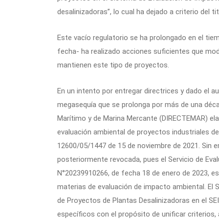
desalinizadoras”, lo cual ha dejado a criterio del ti
Este vacío regulatorio se ha prolongado en el tie
fecha- ha realizado acciones suficientes que modi
mantienen este tipo de proyectos.
En un intento por entregar directrices y dado el 
megasequía que se prolonga por más de una década
Marítimo y de Marina Mercante (DIRECTEMAR) ela
evaluación ambiental de proyectos industriales de 
12600/05/1447 de 15 de noviembre de 2021. Sin em
posteriormente revocada, pues el Servicio de Eval
N°20239910266, de fecha 18 de enero de 2023, est
materias de evaluación de impacto ambiental. El 
de Proyectos de Plantas Desalinizadoras en el SEI
específicos con el propósito de unificar criterios