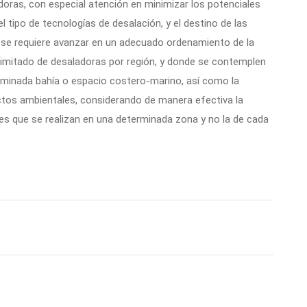
adoras, con especial atención en minimizar los potenciales
 tipo de tecnologías de desalación, y el destino de las
 se requiere avanzar en un adecuado ordenamiento de la
limitado de desaladoras por región, y donde se contemplen
erminada bahía o espacio costero-marino, así como la
ctos ambientales, considerando de manera efectiva la
es que se realizan en una determinada zona y no la de cada