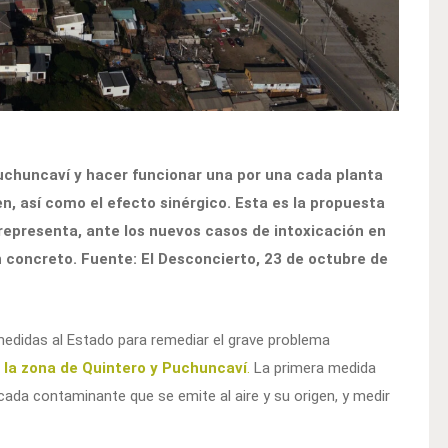
 Puchuncaví y hacer funcionar una por una cada planta
n, así como el efecto sinérgico. Esta es la propuesta
representa, ante los nuevos casos de intoxicación en
n concreto. Fuente: El Desconcierto, 23 de octubre de
edidas al Estado para remediar el grave problema
 la zona de Quintero y Puchuncaví
.
La primera medida
ada contaminante que se emite al aire y su origen, y medir