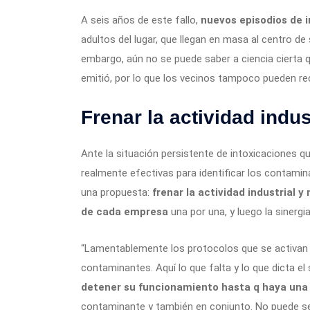
A seis años de este fallo,
nuevos episodios de 
adultos del lugar, que llegan en masa al centro 
embargo, aún no se puede saber a ciencia cierta q
emitió, por lo que los vecinos tampoco pueden rec
Frenar la actividad indus
Ante la situación persistente de intoxicaciones q
realmente efectivas para identificar los contamin
una propuesta:
frenar la actividad industrial 
de cada empresa
una por una, y luego la sinerg
“Lamentablemente los protocolos que se activan 
contaminantes. Aquí lo que falta y lo que dicta 
detener su funcionamiento hasta q haya una 
contaminante y también en conjunto. No puede ser