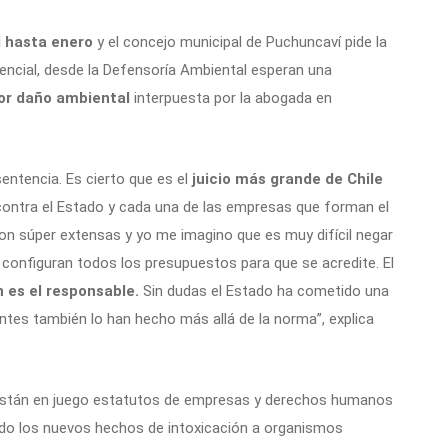
l hasta enero
y el concejo municipal de Puchuncaví pide la
dencial, desde la Defensoría Ambiental esperan una
or daño ambiental
interpuesta por la abogada en
ntencia. Es cierto que es el
juicio más grande de Chile
ntra el Estado y cada una de las empresas que forman el
ron súper extensas y yo me imagino que es muy difícil negar
 configuran todos los presupuestos para que se acredite. El
n es el responsable.
Sin dudas el Estado ha cometido una
tes también lo han hecho más allá de la norma”, explica
 están en juego estatutos de empresas y derechos humanos
cado los nuevos hechos de intoxicación a organismos