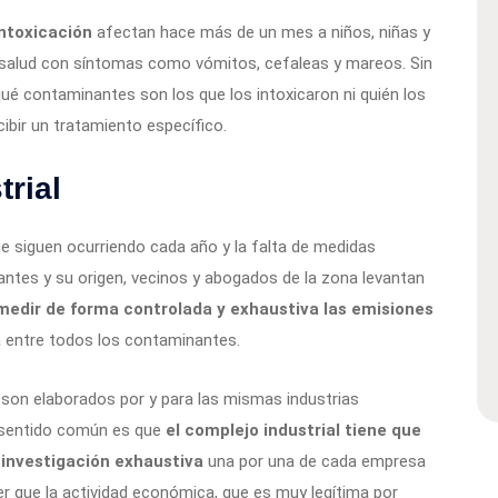
intoxicación
afectan hace más de un mes a niños, niñas y
de salud con síntomas como vómitos, cefaleas y mareos. Sin
ué contaminantes son los que los intoxicaron ni quién los
ibir un tratamiento específico.
trial
ue siguen ocurriendo cada año y la falta de medidas
antes y su origen, vecinos y abogados de la zona levantan
y medir de forma controlada y exhaustiva las emisiones
ia entre todos los contaminantes.
son elaborados por y para las mismas industrias
el sentido común es que
el complejo industrial tiene que
investigación exhaustiva
una por una de cada empresa
 que la actividad económica, que es muy legítima por