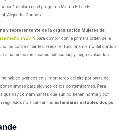
rsonas”, declara en el programa Minuta ED de El
al, Alejandra Donoso.
zona y representante de la organización Mujeres de
erse hecho en 2019
para cumplir con la primera orden de la
 uno los contaminantes. Frenar el funcionamiento del cordón
 para hacer las mediciones adecuadas, y luego evaluar los
 ha habido avances en el monitoreo del aire por parte del
ponen límites para algunos de los contaminantes. Para
ya que hay contaminantes que aún no tienen norma y por
án regulados no alcanzan los
estándares establecidos por
rande