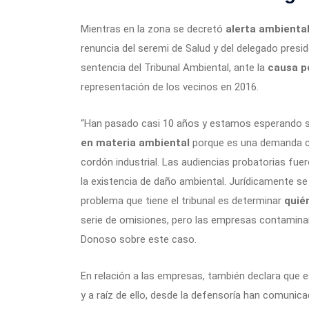
Mientras en la zona se decretó
alerta ambienta
renuncia del seremi de Salud y del delegado presi
sentencia del Tribunal Ambiental, ante la
causa p
representación de los vecinos en 2016.
“Han pasado casi 10 años y estamos esperando se
en materia ambiental
porque es una demanda co
cordón industrial. Las audiencias probatorias fue
la existencia de daño ambiental. Jurídicamente se
problema que tiene el tribunal es determinar
quié
serie de omisiones, pero las empresas contaminan
Donoso sobre este caso.
En relación a las empresas, también declara que
y a raíz de ello, desde la defensoría han comuni