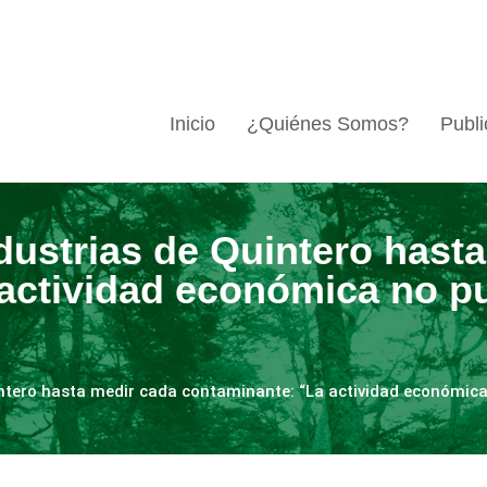
Inicio
¿Quiénes Somos?
Publi
dustrias de Quintero hast
actividad económica no pu
ntero hasta medir cada contaminante: “La actividad económica 