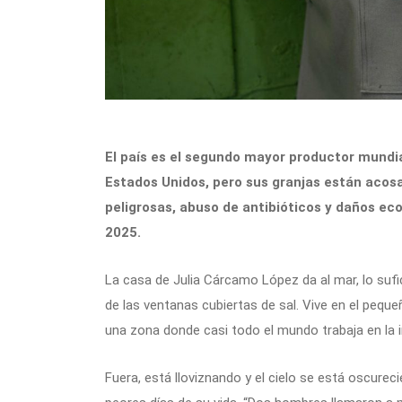
El país es el segundo mayor productor mundi
Estados Unidos, pero sus granjas están acos
peligrosas, abuso de antibióticos y daños ec
2025.
La casa de Julia Cárcamo López da al mar, lo sufi
de las ventanas cubiertas de sal. Vive en el peque
una zona donde casi todo el mundo trabaja en la i
Fuera, está lloviznando y el cielo se está oscure