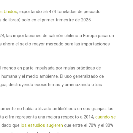
os Unidos
, exportando 56.474 toneladas de pescado
 de libras) solo en el primer trimestre de 2025.
024, las importaciones de salmón chileno a Europa pasaron
 es ahora el sexto mayor mercado para las importaciones
 al menos en parte impulsada por malas prácticas de
 humana y el medio ambiente. El uso generalizado de
 agua, destruyendo ecosistemas y amenazando otras
mente no había utilizado antibióticos en sus granjas, las
sta cifra representa una mejora respecto a 2014,
cuando se
a, dado que
los estudios sugieren
que entre el 70% y el 80%