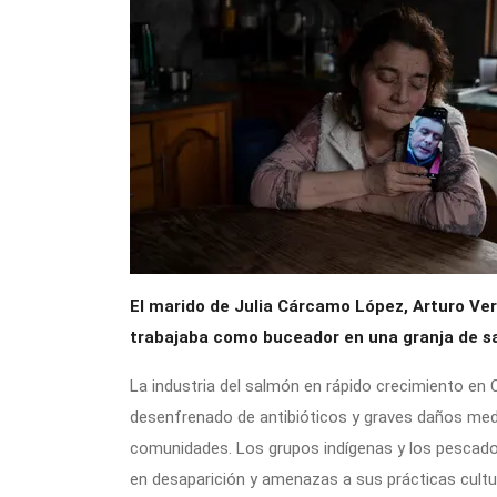
El marido de Julia Cárcamo López, Arturo Ver
trabajaba como buceador en una granja de 
La industria del salmón en rápido crecimiento en C
desenfrenado de antibióticos y graves daños med
comunidades. Los grupos indígenas y los pescad
en desaparición y amenazas a sus prácticas cultu