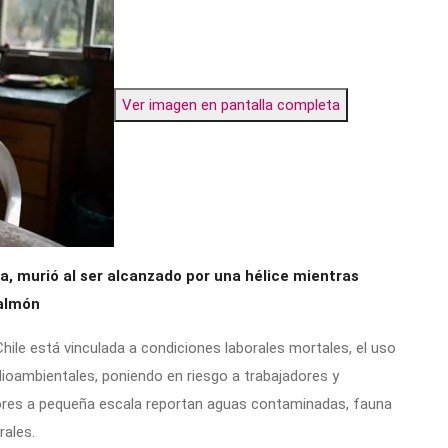
Ver imagen en pantalla completa
a, murió al ser alcanzado por una hélice mientras
salmón
hile está vinculada a condiciones laborales mortales, el uso
ioambientales, poniendo en riesgo a trabajadores y
ores a pequeña escala reportan aguas contaminadas, fauna
rales.