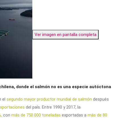
Ver imagen en pantalla completa
 chilena, donde el salmón no es una especie autóctona
n el
segundo mayor productor mundial de salmón
después
xportaciones
del país. Entre 1990 y 2017, la
%,
con
más de 750.000 toneladas
exportadas a
más de 80