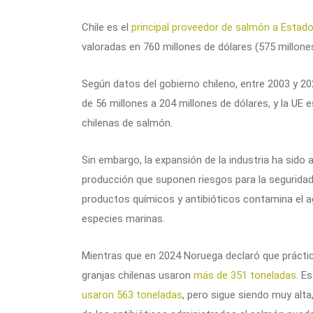
Chile es el
principal proveedor de salmón a Estad
valoradas en 760 millones de dólares (575 millones
Según datos del gobierno chileno, entre 2003 y 2
de 56 millones a 204 millones de dólares, y la UE
chilenas de salmón.
Sin embargo, la expansión de la industria ha sido
producción que suponen riesgos para la seguridad
productos químicos y antibióticos contamina el
especies marinas.
Mientras que en 2024 Noruega declaró que práctica
granjas chilenas usaron
más de 351 toneladas
. E
usaron 563 toneladas
, pero sigue siendo muy alt