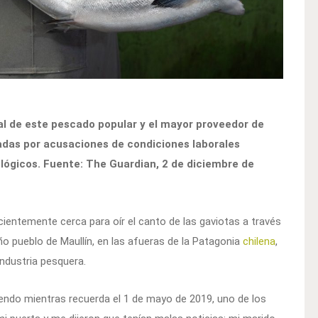
al de este pescado popular y el mayor proveedor de
adas por acusaciones de condiciones laborales
ológicos. Fuente: The Guardian, 2 de diciembre de
cientemente cerca para oír el canto de las gaviotas a través
ño pueblo de Maullín, en las afueras de la Patagonia
chilena
,
ndustria pesquera.
ciendo mientras recuerda el 1 de mayo de 2019, uno de los