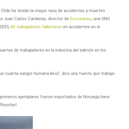
en Chile ha tenido la mayor tasa de accidentes y muertes
dice Juan Carlos Cardenas, director de
Ecoceanos
, una ONG
 2025,
83 trabajadores fallecieron
en accidentes en el
ertes de trabajadores en la industria del salmón en los
r cuánta sangre humana lleva”, dice una fuente que trabaja
os primeros ejemplares fueron importados de Noruega hace
Pinochet.