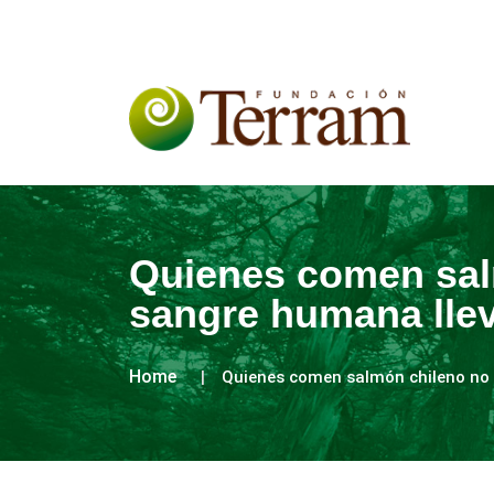
Quienes comen sal
sangre humana lle
Home
Quienes comen salmón chileno no