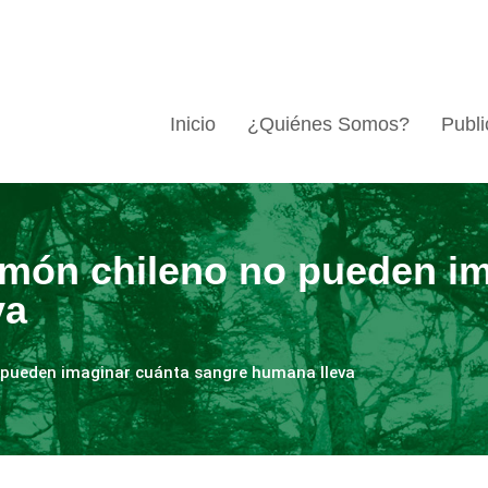
Inicio
¿Quiénes Somos?
Publi
món chileno no pueden im
va
 pueden imaginar cuánta sangre humana lleva