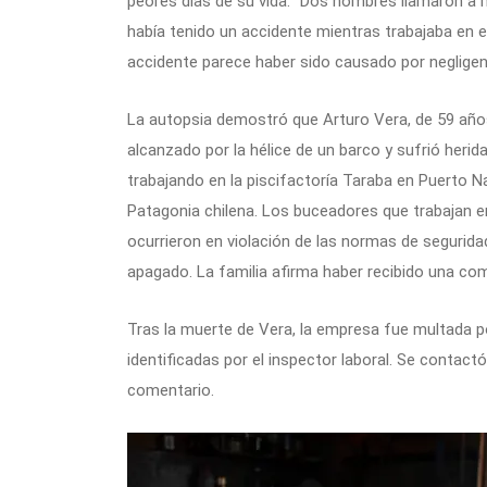
peores días de su vida. “Dos hombres llamaron a m
había tenido un accidente mientras trabajaba en e
accidente parece haber sido causado por negligen
La autopsia demostró que Arturo Vera, de 59 años
alcanzado por la hélice de un barco y sufrió herida
trabajando en la piscifactoría Taraba en Puerto Na
Patagonia chilena. Los buceadores que trabajan e
ocurrieron en violación de las normas de segurid
apagado. La familia afirma haber recibido una com
Tras la muerte de Vera, la empresa fue multada po
identificadas por el inspector laboral. Se contact
comentario.