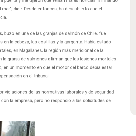
i puerta y me dijeron que tenían malas noticias: mi marido
l mar”, dice. Desde entonces, ha descubierto que el
cia.
, buzo en una de las granjas de salmón de Chile, fue
s en la cabeza, las costillas y la garganta. Había estado
tales, en Magallanes, la región más meridional de la
n la granja de salmones afirman
que las lesiones mortales
ad, en un momento en que el motor del barco debía estar
pensación en el tribunal.
r violaciones de las normativas laborales y de seguridad
ó con la empresa, pero no respondió a las solicitudes de